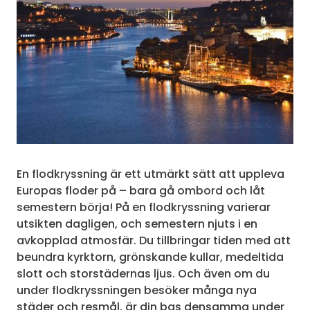
En flodkryssning är ett utmärkt sätt att uppleva
Europas floder på – bara gå ombord och låt
semestern börja! På en flodkryssning varierar
utsikten dagligen, och semestern njuts i en
avkopplad atmosfär. Du tillbringar tiden med att
beundra kyrktorn, grönskande kullar, medeltida
slott och storstädernas ljus. Och även om du
under flodkryssningen besöker många nya
städer och resmål, är din bas densamma under