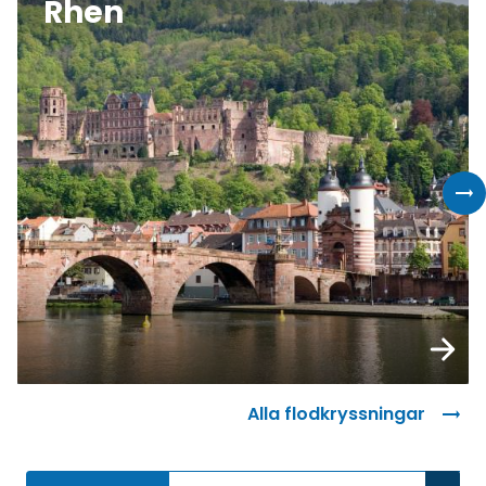
Rhen
Boka
Alla flodkryssningar