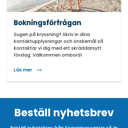
Bokningsförfrågan
Sugen på kryssning? Skriv in dina
kontaktupplysningar och önskemål så
kontaktar vi dig med ett skräddarsytt
förslag. Välkommen ombord!
Läs mer
Beställ nyhetsbrev
Beställ nyhetsbrev från Kryssningscenter så är