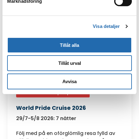
Marknadsföring
Visa detaljer
Tillåt alla
Tillåt urval
Avvisa
Från 25 240 kr per person
World Pride Cruise 2026
29/7-5/8 2026: 7 nätter
Följ med på en oförglömlig resa fylld av