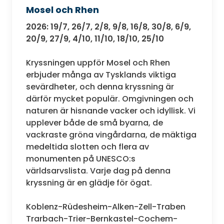
Mosel och Rhen
2026: 19/7, 26/7, 2/8, 9/8, 16/8, 30/8, 6/9,
20/9, 27/9, 4/10, 11/10, 18/10, 25/10
Kryssningen uppför Mosel och Rhen
erbjuder många av Tysklands viktiga
sevärdheter, och denna kryssning är
därför mycket populär. Omgivningen och
naturen är hisnande vacker och idyllisk. Vi
upplever både de små byarna, de
vackraste gröna vingårdarna, de mäktiga
medeltida slotten och flera av
monumenten på UNESCO:s
världsarvslista. Varje dag på denna
kryssning är en glädje för ögat.
Koblenz-Rüdesheim-Alken-Zell-Traben
Trarbach-Trier-Bernkastel-Cochem-