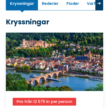
Kryssningar
Rederier
Floder
Varför en 
Kryssningar
Pris från 12 575 kr per person