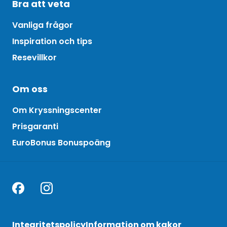
Bra att veta
Vanliga frågor
Inspiration och tips
Resevillkor
Om oss
Om Kryssningscenter
Prisgaranti
EuroBonus Bonuspoäng
Integritetspolicy
Information om kakor