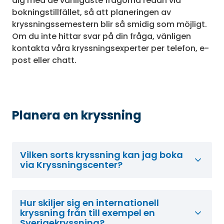
dig med de vanligaste frågorna redan vid
bokningstillfället, så att planeringen av
kryssningssemestern blir så smidig som möjligt.
Om du inte hittar svar på din fråga, vänligen
kontakta våra kryssningsexperter per telefon, e-
post eller chatt.
Planera en kryssning
Vilken sorts kryssning kan jag boka
via Kryssningscenter?
Hur skiljer sig en internationell
kryssning från till exempel en
Sverigekryssning?