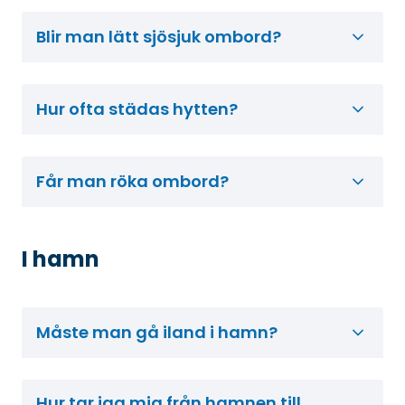
Blir man lätt sjösjuk ombord?
Hur ofta städas hytten?
Får man röka ombord?
I hamn
Måste man gå iland i hamn?
Hur tar jag mig från hamnen till