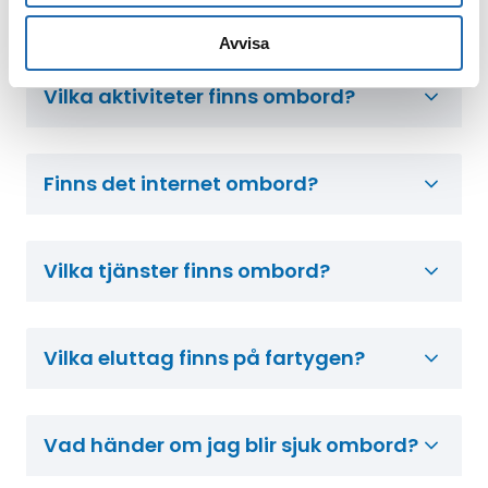
Vilken valuta används ombord?
Avvisa
Vilka aktiviteter finns ombord?
Finns det internet ombord?
Vilka tjänster finns ombord?
Vilka eluttag finns på fartygen?
Vad händer om jag blir sjuk ombord?