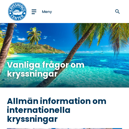
Meny
Till startsidan
Vanliga frågor om
kryssningar
Allmän information om
internationella
kryssningar