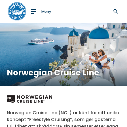
Meny
Till startsidan
Norwegian Cruise Line
Norwegian Cruise Line (NCL) är känt för sitt unika
koncept ”Freestyle Cruising”, som ger gästerna
full frihet att skräddarsy sin semester efter egna