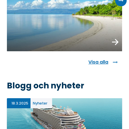
Boka
Visa alla
Blogg och nyheter
18.3.2025
Nyheter