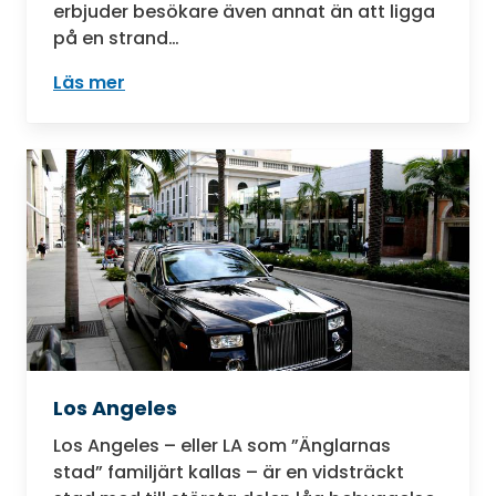
erbjuder besökare även annat än att ligga
på en strand…
Läs mer
: Fort Lauderdale
Los Angeles
Los Angeles – eller LA som ”Änglarnas
stad” familjärt kallas – är en vidsträckt