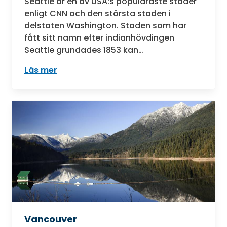
Seattle är en av USA:s populäraste städer
enligt CNN och den största staden i
delstaten Washington. Staden som har
fått sitt namn efter indianhövdingen
Seattle grundades 1853 kan…
Läs mer
: Seattle
Vancouver