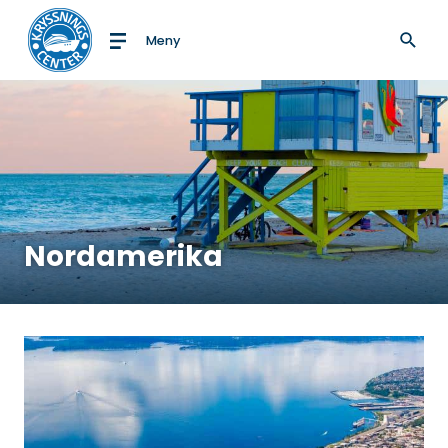
Meny
Till startsidan
Nordamerika