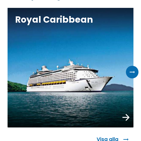
Royal Caribbean
Boka
Visa alla