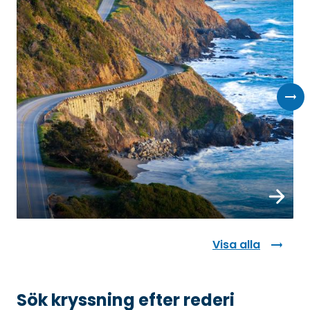
Boka
Visa alla
Sök kryssning efter rederi