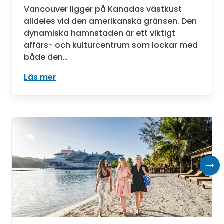
Vancouver ligger på Kanadas västkust
alldeles vid den amerikanska gränsen. Den
dynamiska hamnstaden är ett viktigt
affärs- och kulturcentrum som lockar med
både den…
Läs mer
: Vancouver