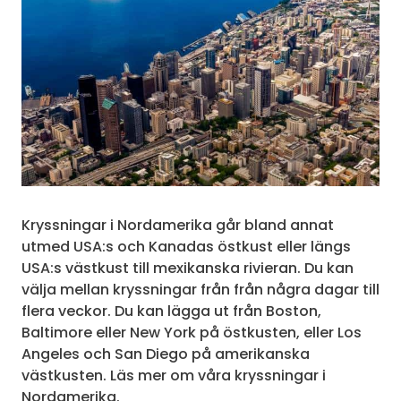
Kryssningar i Nordamerika går bland annat
utmed USA:s och Kanadas östkust eller längs
USA:s västkust till mexikanska rivieran. Du kan
välja mellan kryssningar från från några dagar till
flera veckor. Du kan lägga ut från Boston,
Baltimore eller New York på östkusten, eller Los
Angeles och San Diego på amerikanska
västkusten. Läs mer om våra kryssningar i
Nordamerika.