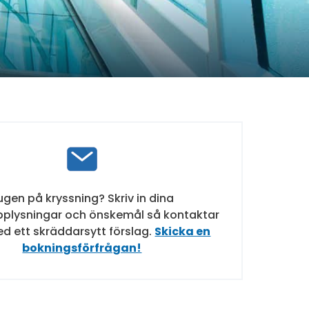
ugen på kryssning? Skriv in dina
plysningar och önskemål så kontaktar
ed ett skräddarsytt förslag.
Skicka en
bokningsförfrågan!