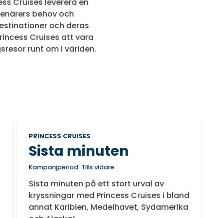
ess Cruises leverera en
senärers behov och
estinationer och deras
rincess Cruises att vara
sresor runt om i världen.
PRINCESS CRUISES
Sista minuten
Kampanjperiod: Tills vidare
Sista minuten på ett stort urval av
kryssningar med Princess Cruises i bland
annat Karibien, Medelhavet, Sydamerika