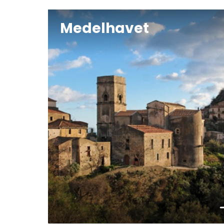
Medelhavet
Bo