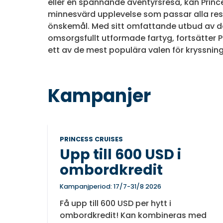
eller en spännande äventyrsresa, kan Princ
minnesvärd upplevelse som passar alla re
önskemål. Med sitt omfattande utbud av d
omsorgsfullt utformade fartyg, fortsätter P
ett av de mest populära valen för kryssning
Kampanjer
PRINCESS CRUISES
Upp till 600 USD i
ombordkredit
Kampanjperiod: 17/7-31/8 2026
Få upp till 600 USD per hytt i
ombordkredit! Kan kombineras med