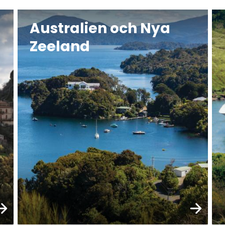
Australien och Nya
Zeeland
ka
Boka