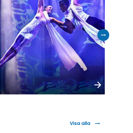
Läs mer
Visa alla