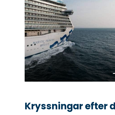
Lä
Kryssningar efter 