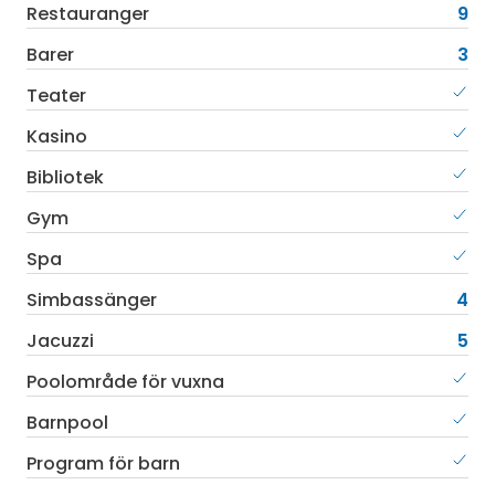
Restauranger
9
Barer
3
Teater
Kasino
Bibliotek
Gym
Spa
Simbassänger
4
Jacuzzi
5
Poolområde för vuxna
Barnpool
Program för barn