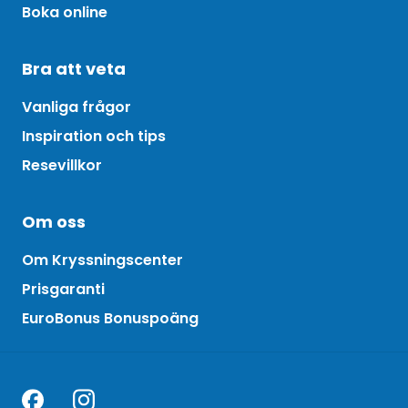
Boka online
Bra att veta
Vanliga frågor
Inspiration och tips
Resevillkor
Om oss
Om Kryssningscenter
Prisgaranti
EuroBonus Bonuspoäng