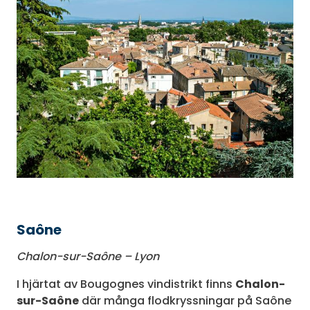
Saône
Chalon-sur-Saône – Lyon
I hjärtat av Bougognes vindistrikt finns
Chalon-
sur-Saône
där många flodkryssningar på Saône