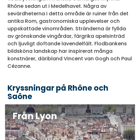
Rhône sedan ut i Medelhavet. Några av
sevärdheterna i detta område är ruiner från det
antika Rom, gastronomiska upplevelser och
uppskattade vinområden. Stränderna är fyllda
av grönskande vingårdar, färgrika apelsinträd
och ljuvligt doftande lavendelfält. Flodbankens
bildsköna landskap har inspirerat många
konstnärer, däribland Vincent van Gogh och Paul
Cézanne.
Kryssningar på Rhône och
Saône
Från Lyon