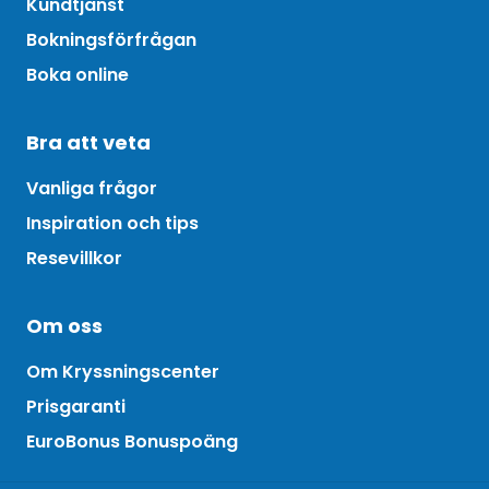
Kundtjänst
Bokningsförfrågan
Boka online
Bra att veta
Vanliga frågor
Inspiration och tips
Resevillkor
Om oss
Om Kryssningscenter
Prisgaranti
EuroBonus Bonuspoäng