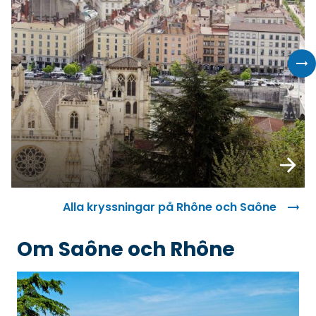
Boka
Alla kryssningar på Rhône och Saône
Om Saône och Rhône