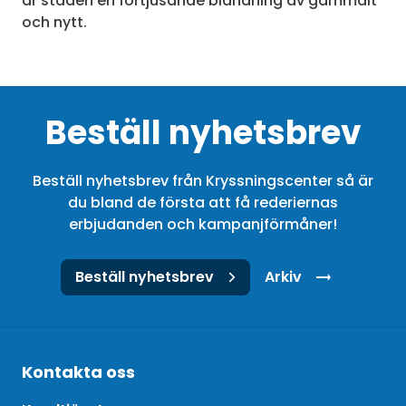
är staden en förtjusande blandning av gammalt
och nytt.
Beställ nyhetsbrev
Beställ nyhetsbrev från Kryssningscenter så är
du bland de första att få rederiernas
erbjudanden och kampanjförmåner!
Beställ nyhetsbrev
Arkiv
Kontakta oss