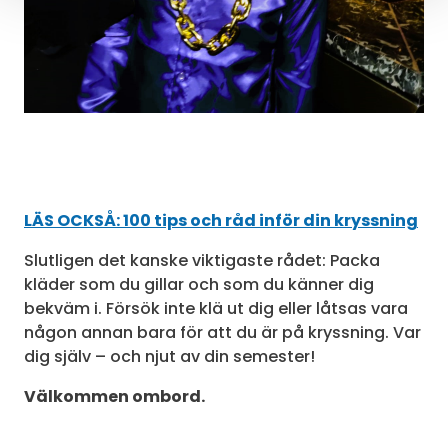
LÄS OCKSÅ: 100 tips och råd inför din kryssning
Slutligen det kanske viktigaste rådet: Packa
kläder som du gillar och som du känner dig
bekväm i. Försök inte klä ut dig eller låtsas vara
någon annan bara för att du är på kryssning. Var
dig själv – och njut av din semester!
Välkommen ombord.