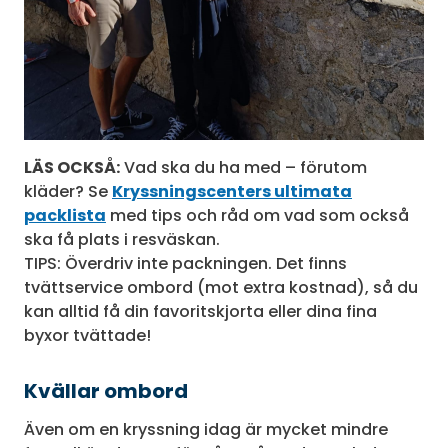
LÄS OCKSÅ:
Vad ska du ha med – förutom
kläder? Se
Kryssningscenters ultimata
packlista
med tips och råd om vad som också
ska få plats i resväskan.
TIPS: Överdriv inte packningen. Det finns
tvättservice ombord (mot extra kostnad), så du
kan alltid få din favoritskjorta eller dina fina
byxor tvättade!
Kvällar ombord
Även om en kryssning idag är mycket mindre