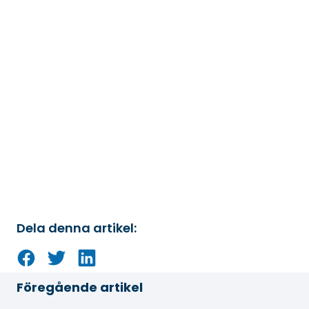
Dela denna artikel:
På Facebook
På Twitter
På LinkedIn
Föregående artikel