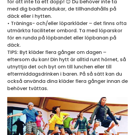
för att inte ta ett dopp! 😊 Du behöver inte ta
med dig badhanddukar, de tillhandahålls på
däck eller i hytten.
• Tränings- och/eller löparkläder – det finns ofta
utmärkta faciliteter ombord. Ta med löparskor
för en runda på löpbandet eller löpbanan på
däck.
TIPS: Byt kläder flera gånger om dagen –
eftersom du kan! Din hytt är alltid runt hörnet, så
utnyttja det och byt om till lunchen eller till
eftermiddagsdrinken i baren. På så sätt kan du
också använda dina kläder flera gånger innan de
behöver tvättas.