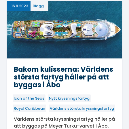
16.9.2023
Blogg
Bakom kulisserna: Världens
största fartyg håller på att
byggas i Åbo
Icon of the Seas
Nytt kryssningsfartyg
Royal Caribbean
Världens största kryssningsfartyg
Världens största kryssningsfartyg håller på
att byggas på Meyer Turku-varvet i Åbo.