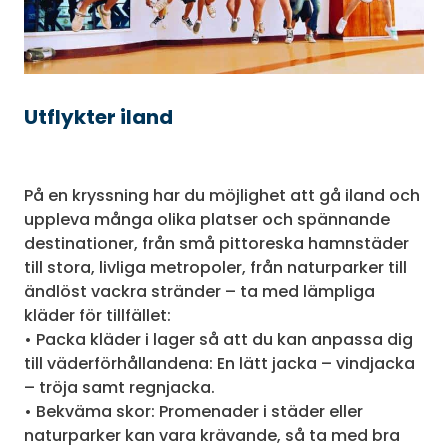
Utflykter iland
På en kryssning har du möjlighet att gå iland och
uppleva många olika platser och spännande
destinationer, från små pittoreska hamnstäder
till stora, livliga metropoler, från naturparker till
ändlöst vackra stränder – ta med lämpliga
kläder för tillfället:
• Packa kläder i lager så att du kan anpassa dig
till väderförhållandena: En lätt jacka – vindjacka
– tröja samt regnjacka.
• Bekväma skor: Promenader i städer eller
naturparker kan vara krävande, så ta med bra