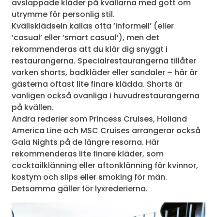
avslappade kläder på kvällarna med gott om
utrymme för personlig stil.
Kvällsklädseln kallas ofta ’informell’ (eller
’casual’ eller ’smart casual’), men det
rekommenderas att du klär dig snyggt i
restaurangerna. Specialrestaurangerna tillåter
varken shorts, badkläder eller sandaler – här är
gästerna oftast lite finare klädda. Shorts är
vanligen också ovanliga i huvudrestaurangerna
på kvällen.
Andra rederier som Princess Cruises, Holland
America Line och MSC Cruises arrangerar också
Gala Nights på de längre resorna. Här
rekommenderas lite finare kläder, som
cocktailklänning eller aftonklänning för kvinnor,
kostym och slips eller smoking för män.
Detsamma gäller för lyxrederierna.