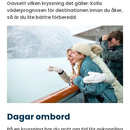
Oavsett vilken kryssning det gäller: Kolla
väderprognosen för destinationen innan du åker,
så är du lite bättre förberedd.
Dagar ombord
På en kryssning har du gott om tid för avkoppling