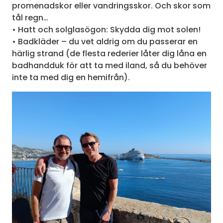
promenadskor eller vandringsskor. Och skor som
tål regn…
• Hatt och solglasögon: Skydda dig mot solen!
• Badkläder – du vet aldrig om du passerar en
härlig strand (de flesta rederier låter dig låna en
badhandduk för att ta med iland, så du behöver
inte ta med dig en hemifrån).