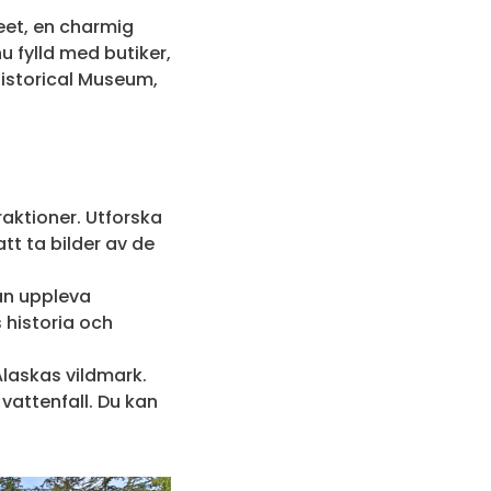
eet, en charmig
u fylld med butiker,
istorical Museum,
aktioner. Utforska
tt ta bilder av de
an uppleva
historia och
Alaskas vildmark.
vattenfall. Du kan