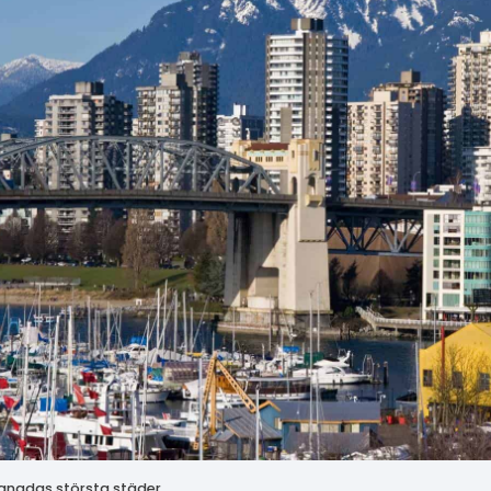
anadas största städer.