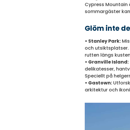
Cypress Mountain 
sommargäster kan 
Glöm inte de
• Stanley Park:
Mis
och utsiktsplatser.
rutten längs kusten
• Granville Island:
delikatesser, hantv
Speciellt på helgern
• Gastown:
Utforsk
arkitektur och ikon