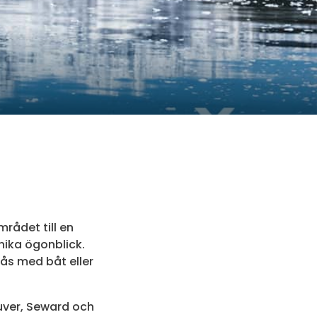
rådet till en
nika ögonblick.
ås med båt eller
uver, Seward och