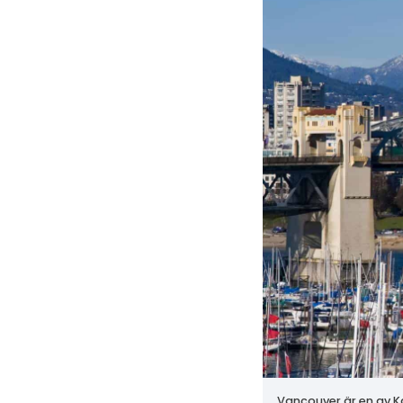
Vancouver är en av K