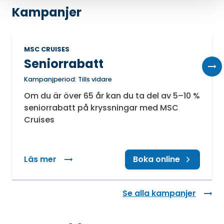
Kampanjer
MSC CRUISES
Seniorrabatt
Kampanjperiod: Tills vidare
Om du är över 65 år kan du ta del av 5–10 %
seniorrabatt på kryssningar med MSC
Cruises
Läs mer
: Seniorrabatt
Boka online
Se alla kampanjer