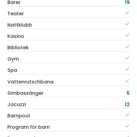
Barer
19
Teater
Nattklubb
Kasino
Bibliotek
Gym
Spa
Vattenrutschbana
Simbassänger
5
Jacuzzi
12
Barnpool
Program för barn