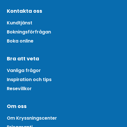
Kontakta oss
Kundtjänst
Bokningsförfrågan
Boka online
Bra att veta
Vanliga frågor
Inspiration och tips
Resevillkor
Om oss
Om Kryssningscenter