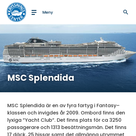
Meny
Till startsidan
MSC Splendida
MSC Splendida är en av fyra fartyg i Fantasy–
klassen och invigdes år 2009. Ombord finns den
lyxiga ”Yacht Club”. Det finns plats för ca 3250
passagerare och 1313 besättningsmän. Det finns
17 däck, 25 hissar samt det allmänna utrymmet