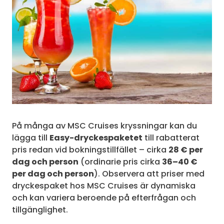
På många av MSC Cruises kryssningar kan du
lägga till
Easy-dryckespaketet
till rabatterat
pris redan vid bokningstillfället – cirka
28 € per
dag och person
(ordinarie pris cirka
36–40 €
per dag och person
). Observera att priser med
dryckespaket hos MSC Cruises är dynamiska
och kan variera beroende på efterfrågan och
tillgänglighet.