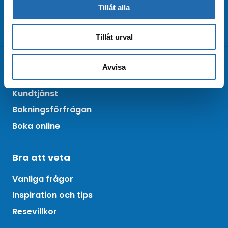
Tillåt alla
Beställ nyhetsbrev
Arkiv
Tillåt urval
Avvisa
Kontakta oss
Kundtjänst
Bokningsförfrågan
Boka online
Bra att veta
Vanliga frågor
Inspiration och tips
Resevillkor