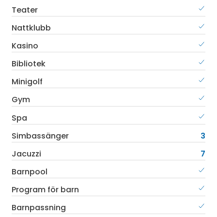
Teater
Nattklubb
Kasino
Bibliotek
Minigolf
Gym
Spa
Simbassänger
3
Jacuzzi
7
Barnpool
Program för barn
Barnpassning