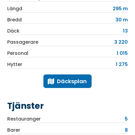
Längd
295 m
Bredd
30 m
Däck
13
Passagerare
3 220
Personal
1 015
Hytter
1 275
Däcksplan
Tjänster
Restauranger
5
Barer
8