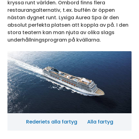
kryssa runt världen. Ombord finns flera
restaurangalternativ, t.ex. buffén är öppen
nästan dygnet runt. Lyxiga Aurea Spa är den
absolut perfekta platsen att koppla av på. I den
stora teatern kan man njuta av olika slags
underhållningsprogram på kvällarna.
Rederiets alla fartyg
Alla fartyg