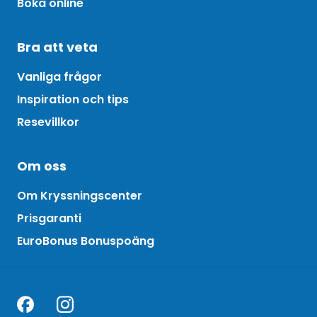
Boka online
Bra att veta
Vanliga frågor
Inspiration och tips
Resevillkor
Om oss
Om Kryssningscenter
Prisgaranti
EuroBonus Bonuspoäng