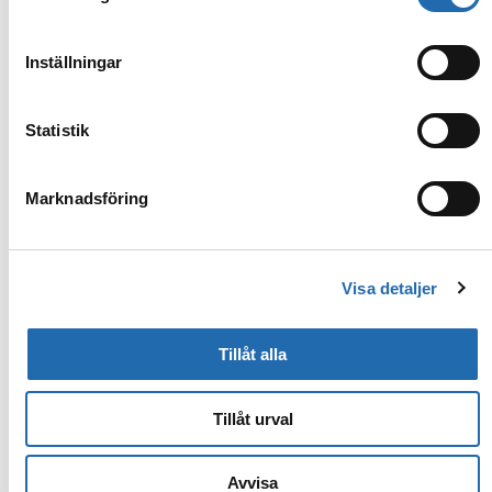
Inställningar
Statistik
Marknadsföring
Visa detaljer
Tillåt alla
Kampanjer
Tillåt urval
MSC CRUISES
Seniorrabatt
Avvisa