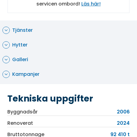
utbud av föreställningar.
servicen ombord!
Läs här!
Tjänster
Hytter
Galleri
Kampanjer
Tekniska uppgifter
Byggnadsår
2006
Renoverat
2024
Bruttotonnage
92 410 t