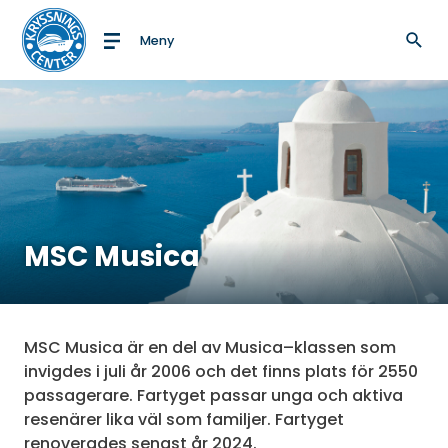
Meny
Till startsidan
MSC Musica
MSC Musica är en del av Musica–klassen som
invigdes i juli år 2006 och det finns plats för 2550
passagerare. Fartyget passar unga och aktiva
resenärer lika väl som familjer. Fartyget
renoverades senast år 2024.