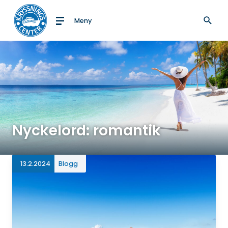
Meny
Till startsidan
Nyckelord: romantik
13.2.2024
Blogg