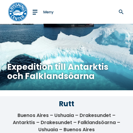
Meny
Till startsidan
Expedition till Antarktis
och Falklandsöarna
Rutt
Buenos Aires – Ushuaia – Drakesundet –
Antarktis – Drakesundet – Falklandsöarna –
Ushuaia – Buenos Aires