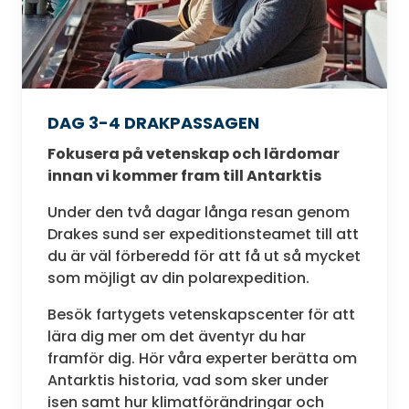
DAG 3-4 DRAKPASSAGEN
Fokusera på vetenskap och lärdomar
innan vi kommer fram till Antarktis
Under den två dagar långa resan genom
Drakes sund ser expeditionsteamet till att
du är väl förberedd för att få ut så mycket
som möjligt av din polarexpedition.
Besök fartygets vetenskapscenter för att
lära dig mer om det äventyr du har
framför dig. Hör våra experter berätta om
Antarktis historia, vad som sker under
isen samt hur klimatförändringar och