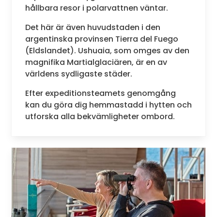
hållbara resor i polarvattnen väntar.
Det här är även huvudstaden i den
argentinska provinsen Tierra del Fuego
(Eldslandet). Ushuaia, som omges av den
magnifika Martialglaciären, är en av
världens sydligaste städer.
Efter expeditionsteamets genomgång
kan du göra dig hemmastadd i hytten och
utforska alla bekvämligheter ombord.