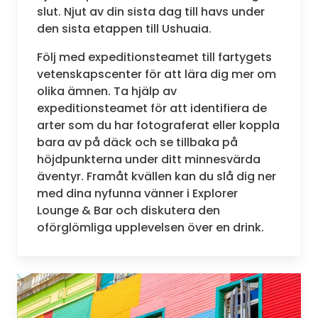
slut. Njut av din sista dag till havs under
den sista etappen till Ushuaia.
Följ med expeditionsteamet till fartygets
vetenskapscenter för att lära dig mer om
olika ämnen. Ta hjälp av
expeditionsteamet för att identifiera de
arter som du har fotograferat eller koppla
bara av på däck och se tillbaka på
höjdpunkterna under ditt minnesvärda
äventyr. Framåt kvällen kan du slå dig ner
med dina nyfunna vänner i Explorer
Lounge & Bar och diskutera den
oförglömliga upplevelsen över en drink.