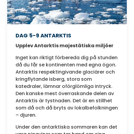
DAG 5-9 ANTARKTIS
Upplev Antarktis majestätiska miljöer
Inget kan riktigt förbereda dig på stunden
då du får se kontinenten med egna ögon.
Antarktis respektingivande glaciärer och
kringflytande isberg, stora som
katedraler, lämnar oförglömliga intryck.
Den kanske mest överraskande delen av
Antarktis är tystnaden. Det är en stillhet
som då och då bryts av lokalbefolkningen
– djuren.
Under den antarktiska sommaren kan det