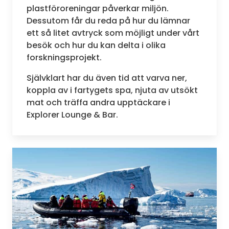
plastföroreningar påverkar miljön.
Dessutom får du reda på hur du lämnar
ett så litet avtryck som möjligt under vårt
besök och hur du kan delta i olika
forskningsprojekt.
Självklart har du även tid att varva ner,
koppla av i fartygets spa, njuta av utsökt
mat och träffa andra upptäckare i
Explorer Lounge & Bar.