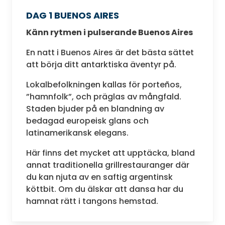
DAG 1 BUENOS AIRES
Känn rytmen i pulserande Buenos Aires
En natt i Buenos Aires är det bästa sättet
att börja ditt antarktiska äventyr på.
Lokalbefolkningen kallas för porteños,
”hamnfolk”, och präglas av mångfald.
Staden bjuder på en blandning av
bedagad europeisk glans och
latinamerikansk elegans.
Här finns det mycket att upptäcka, bland
annat traditionella grillrestauranger där
du kan njuta av en saftig argentinsk
köttbit. Om du älskar att dansa har du
hamnat rätt i tangons hemstad.