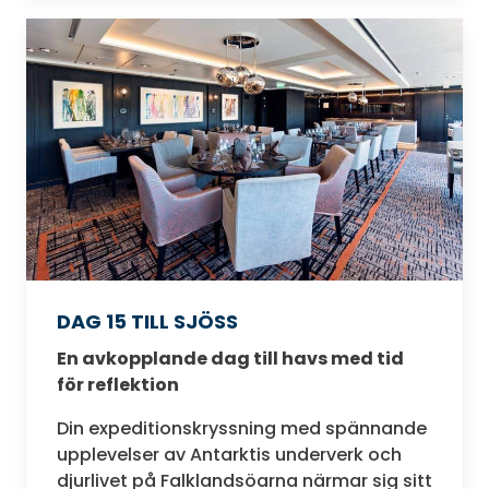
DAG 15 TILL SJÖSS
En avkopplande dag till havs med tid
för reflektion
Din expeditionskryssning med spännande
upplevelser av Antarktis underverk och
djurlivet på Falklandsöarna närmar sig sitt