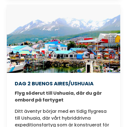
DAG 2 BUENOS AIRES/USHUAIA
Flyg söderut till Ushuaia, där du går
ombord på fartyget
Ditt äventyr börjar med en tidig flygresa
till Ushuaia, där vårt hybriddrivna
expeditionsfartyg som är konstruerat för