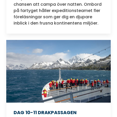
chansen att campa över natten. Ombord
på fartyget håller expeditionsteamet fler
föreläsningar som ger dig en djupare
inblick i den frusna kontinentens miljöer.
DAG 10-11 DRAKPASSAGEN