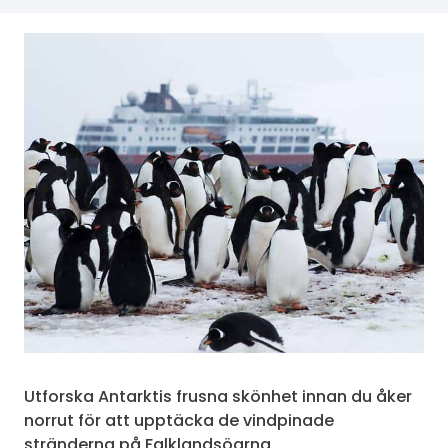
Utforska Antarktis frusna skönhet innan du åker
norrut för att upptäcka de vindpinade
stränderna på Falklandsöarna.