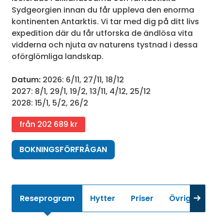
Sydgeorgien innan du får uppleva den enorma
kontinenten Antarktis. Vi tar med dig på ditt livs
expedition där du får utforska de ändlösa vita
vidderna och njuta av naturens tystnad i dessa
oförglömliga landskap.
Datum:
2026: 6/11, 27/11, 18/12
2027: 8/1, 29/1, 19/2, 13/11, 4/12, 25/12
2028: 15/1, 5/2, 26/2
från 202 689 kr
BOKNINGSFÖRFRÅGAN
Reseprogram
Hytter
Priser
Övrig infor