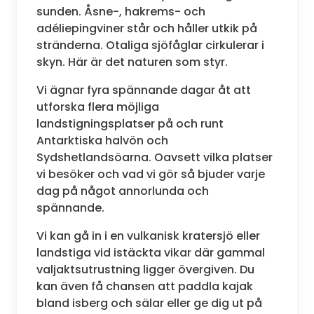
sunden. Åsne-, hakrems- och
adéliepingviner står och håller utkik på
stränderna. Otaliga sjöfåglar cirkulerar i
skyn. Här är det naturen som styr.
Vi ägnar fyra spännande dagar åt att
utforska flera möjliga
landstigningsplatser på och runt
Antarktiska halvön och
Sydshetlandsöarna. Oavsett vilka platser
vi besöker och vad vi gör så bjuder varje
dag på något annorlunda och
spännande.
Vi kan gå in i en vulkanisk kratersjö eller
landstiga vid istäckta vikar där gammal
valjaktsutrustning ligger övergiven. Du
kan även få chansen att paddla kajak
bland isberg och sälar eller ge dig ut på