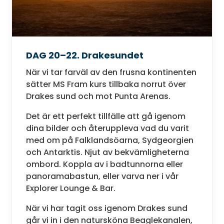
DAG 20–22. Drakesundet
När vi tar farväl av den frusna kontinenten
sätter MS Fram kurs tillbaka norrut över
Drakes sund och mot Punta Arenas.
Det är ett perfekt tillfälle att gå igenom
dina bilder och återuppleva vad du varit
med om på Falklandsöarna, Sydgeorgien
och Antarktis. Njut av bekvämligheterna
ombord. Koppla av i badtunnorna eller
panoramabastun, eller varva ner i vår
Explorer Lounge & Bar.
När vi har tagit oss igenom Drakes sund
går vi in i den natursköna Beaglekanalen,