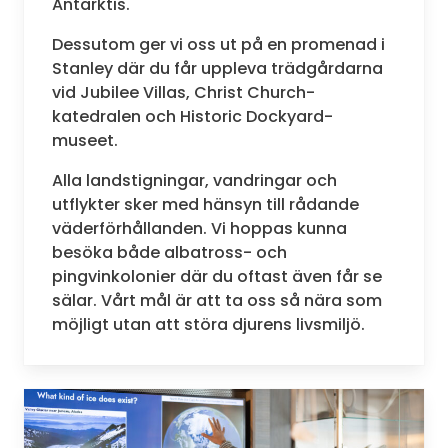
Antarktis.
Dessutom ger vi oss ut på en promenad i
Stanley där du får uppleva trädgårdarna
vid Jubilee Villas, Christ Church-
katedralen och Historic Dockyard-
museet.
Alla landstigningar, vandringar och
utflykter sker med hänsyn till rådande
väderförhållanden. Vi hoppas kunna
besöka både albatross- och
pingvinkolonier där du oftast även får se
sälar. Vårt mål är att ta oss så nära som
möjligt utan att störa djurens livsmiljö.