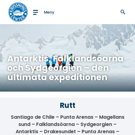
Meny
Till startsidan
Antarktis, Falklandsöarna
och Sydgeorgien – den
ultimata expeditionen
Rutt
Santiago de Chile – Punta Arenas – Magellans
sund – Falklandsöarna – Sydgeorgien –
Antarktis – Drakesundet – Punta Arenas –