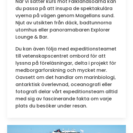
När vi sätter kurs mot Falklandsöarna kan
du passa på att insupa de spektakulära
vyerna på vägen genom Magellans sund.
Njut av utsikten från däck, badtunnorna
utomhus eller panoramabaren Explorer
Lounge & Bar.
Du kan även följa med expeditionsteamet
till vetenskapscentret ombord för att
lyssna på föreläsningar, delta i projekt för
medborgarforskning och mycket mer.
Oavsett om det handlar om marinbiologi,
antarktisk överlevnad, oceanografi eller
fotografi delar vårt expeditionsteam alltid
med sig av fascinerande fakta om varje
plats du besöker under resan.