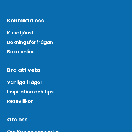
Kontakta oss
Kundtjänst
Bokningsförfrågan
Boka online
Bra att veta
Vanliga frågor
Inspiration och tips
Resevillkor
Om oss
Om Kryssningscenter