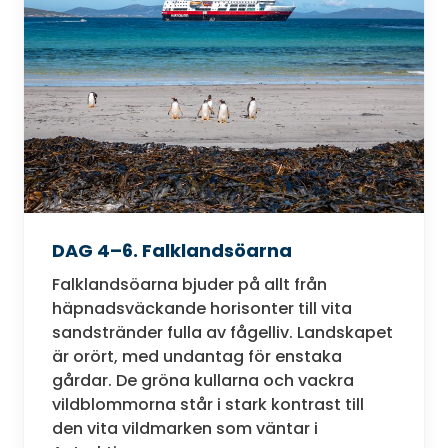
DAG 4–6. Falklandsöarna
Falklandsöarna bjuder på allt från
häpnadsväckande horisonter till vita
sandstränder fulla av fågelliv. Landskapet
är orört, med undantag för enstaka
gårdar. De gröna kullarna och vackra
vildblommorna står i stark kontrast till
den vita vildmarken som väntar i