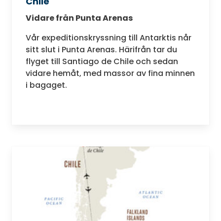
Chile
Vidare från Punta Arenas
Vår expeditionskryssning till Antarktis når
sitt slut i Punta Arenas. Härifrån tar du
flyget till Santiago de Chile och sedan
vidare hemåt, med massor av fina minnen
i bagaget.