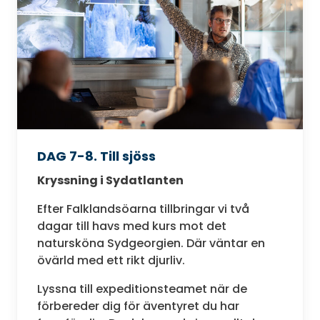
DAG 7-8. Till sjöss
Kryssning i Sydatlanten
Efter Falklandsöarna tillbringar vi två
dagar till havs med kurs mot det
natursköna Sydgeorgien. Där väntar en
övärld med ett rikt djurliv.
Lyssna till expeditionsteamet när de
förbereder dig för äventyret du har