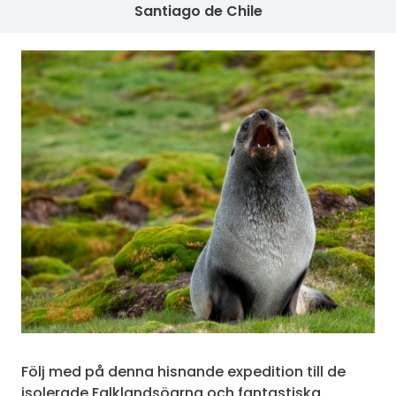
Santiago de Chile
Följ med på denna hisnande expedition till de
isolerade Falklandsöarna och fantastiska