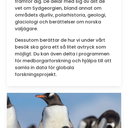
framför dig. De delar med sig av allt de
vet om Sydgeorgien, bland annat om
områdets djurliv, polarhistoria, geologi,
glaciologi och berättelser om norska
valjägare.
Dessutom berättar de hur vi under vårt
besök ska göra ett så litet avtryck som
möjligt. Du kan även delta i programmen
för medborgarforskning och hjälpa till att
samla in data för globala
forskningsprojekt.