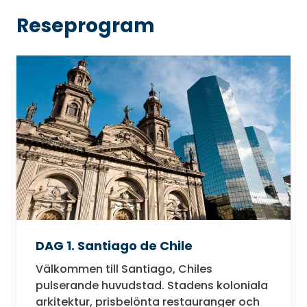
Reseprogram
DAG 1. Santiago de Chile
Välkommen till Santiago, Chiles
pulserande huvudstad. Stadens koloniala
arkitektur, prisbelönta restauranger och