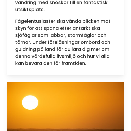
vandring med snöskor till en fantastisk
utsiktsplats.
Fågelentusiaster ska vända blicken mot
skyn för att spana efter antarktiska
sjöfåglar som labbar, stormfåglar och
tärnor. Under föreläsningar ombord och
guidning på land får du lära dig mer om
denna värdefulla livsmiljö och hur vi alla
kan bevara den för framtiden.