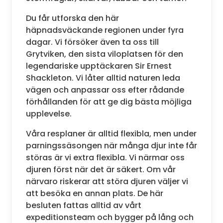
Du får utforska den här
häpnadsväckande regionen under fyra
dagar. Vi försöker även ta oss till
Grytviken, den sista viloplatsen för den
legendariske upptäckaren Sir Ernest
Shackleton. Vi låter alltid naturen leda
vägen och anpassar oss efter rådande
förhållanden för att ge dig bästa möjliga
upplevelse.
Våra resplaner är alltid flexibla, men under
parningssäsongen när många djur inte får
störas är vi extra flexibla. Vi närmar oss
djuren först när det är säkert. Om vår
närvaro riskerar att störa djuren väljer vi
att besöka en annan plats. De här
besluten fattas alltid av vårt
expeditionsteam och bygger på lång och