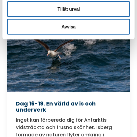
Tillåt urval
Avvisa
Dag 16-19. En värld av is och
underverk
Inget kan förbereda dig för Antarktis
vidsträckta och frusna skönhet. Isberg
formade av naturen flyter omkring i