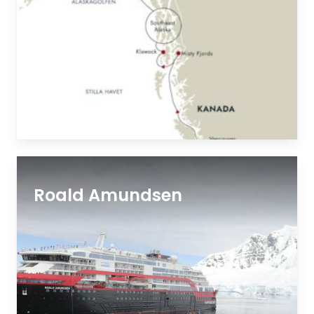
Roald Amundsen