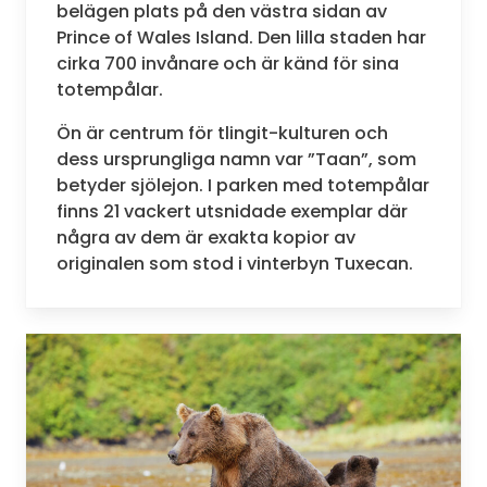
belägen plats på den västra sidan av
Prince of Wales Island. Den lilla staden har
cirka 700 invånare och är känd för sina
totempålar.
Ön är centrum för tlingit-kulturen och
dess ursprungliga namn var ”Taan”, som
betyder sjölejon. I parken med totempålar
finns 21 vackert utsnidade exemplar där
några av dem är exakta kopior av
originalen som stod i vinterbyn Tuxecan.