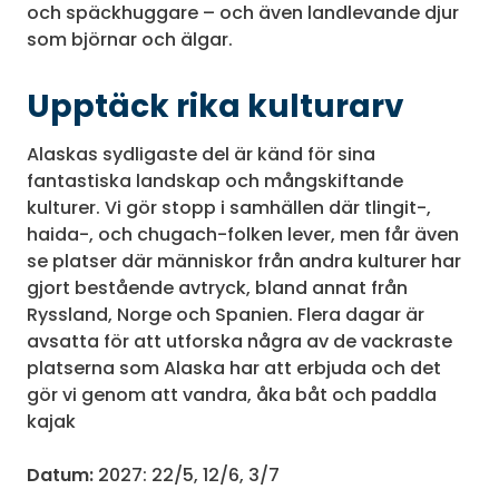
och späckhuggare – och även landlevande djur
som björnar och älgar.
Upptäck rika kulturarv
Alaskas sydligaste del är känd för sina
fantastiska landskap och mångskiftande
kulturer. Vi gör stopp i samhällen där tlingit-,
haida-, och chugach-folken lever, men får även
se platser där människor från andra kulturer har
gjort bestående avtryck, bland annat från
Ryssland, Norge och Spanien. Flera dagar är
avsatta för att utforska några av de vackraste
platserna som Alaska har att erbjuda och det
gör vi genom att vandra, åka båt och paddla
kajak
Datum:
2027: 22/5, 12/6, 3/7