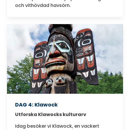
och vithövdad havsörn.
DAG 4: Klawock
Utforska Klawocks kulturarv
Idag besöker vi Klawock, en vackert