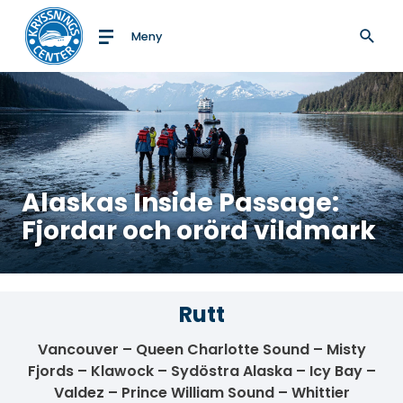
Meny
Till startsidan
Alaskas Inside Passage:
Fjordar och orörd vildmark
Rutt
Vancouver – Queen Charlotte Sound – Misty
Fjords – Klawock – Sydöstra Alaska – Icy Bay –
Valdez – Prince William Sound – Whittier