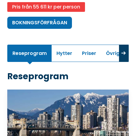
Pris från 55 611 kr per person
BOKNINGSFÖRFRÅGAN
Reseprogram
Hytter
Priser
Övrig infor
Reseprogram