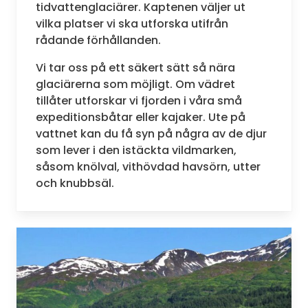
tidvattenglaciärer. Kaptenen väljer ut
vilka platser vi ska utforska utifrån
rådande förhållanden.
Vi tar oss på ett säkert sätt så nära
glaciärerna som möjligt. Om vädret
tillåter utforskar vi fjorden i våra små
expeditionsbåtar eller kajaker. Ute på
vattnet kan du få syn på några av de djur
som lever i den istäckta vildmarken,
såsom knölval, vithövdad havsörn, utter
och knubbsäl.