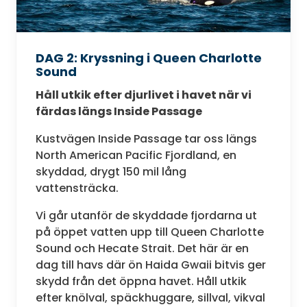
DAG 2: Kryssning i Queen Charlotte
Sound
Håll utkik efter djurlivet i havet när vi
färdas längs Inside Passage
Kustvägen Inside Passage tar oss längs
North American Pacific Fjordland, en
skyddad, drygt 150 mil lång
vattensträcka.
Vi går utanför de skyddade fjordarna ut
på öppet vatten upp till Queen Charlotte
Sound och Hecate Strait. Det här är en
dag till havs där ön Haida Gwaii bitvis ger
skydd från det öppna havet. Håll utkik
efter knölval, späckhuggare, sillval, vikval