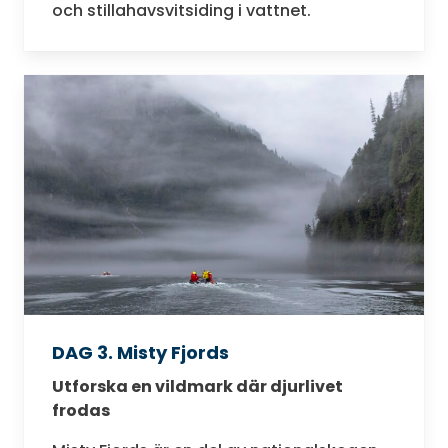
och stillahavsvitsiding i vattnet.
DAG 3. Misty Fjords
Utforska en vildmark där djurlivet
frodas