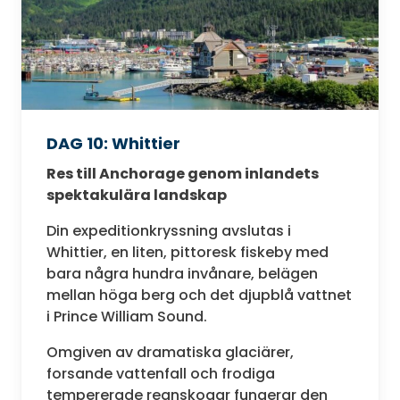
DAG 10: Whittier
Res till Anchorage genom inlandets
spektakulära landskap
Din expeditionkryssning avslutas i
Whittier, en liten, pittoresk fiskeby med
bara några hundra invånare, belägen
mellan höga berg och det djupblå vattnet
i Prince William Sound.
Omgiven av dramatiska glaciärer,
forsande vattenfall och frodiga
tempererade regnskogar fungerar den