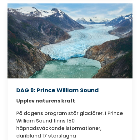
DAG 9: Prince William Sound
Upplev naturens kraft
På dagens program står glaciärer. I Prince
William Sound finns 150
häpnadsväckande isformationer,
däribland 17 storslagna