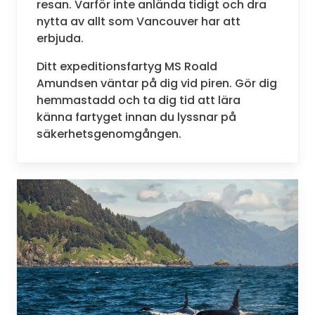
resan. Varför inte anlända tidigt och dra
nytta av allt som Vancouver har att
erbjuda.
Ditt expeditionsfartyg MS Roald
Amundsen väntar på dig vid piren. Gör dig
hemmastadd och ta dig tid att lära
känna fartyget innan du lyssnar på
säkerhetsgenomgången.