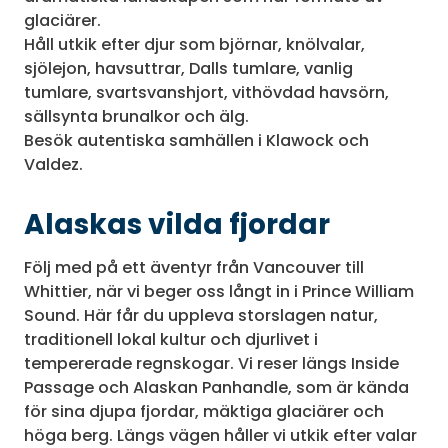
glaciärer.
Håll utkik efter djur som björnar, knölvalar,
sjölejon, havsuttrar, Dalls tumlare, vanlig
tumlare, svartsvanshjort, vithövdad havsörn,
sällsynta brunalkor och älg.
Besök autentiska samhällen i Klawock och
Valdez.
Alaskas vilda fjordar
Följ med på ett äventyr från Vancouver till
Whittier, när vi beger oss långt in i Prince William
Sound. Här får du uppleva storslagen natur,
traditionell lokal kultur och djurlivet i
tempererade regnskogar. Vi reser längs Inside
Passage och Alaskan Panhandle, som är kända
för sina djupa fjordar, mäktiga glaciärer och
höga berg. Längs vägen håller vi utkik efter valar