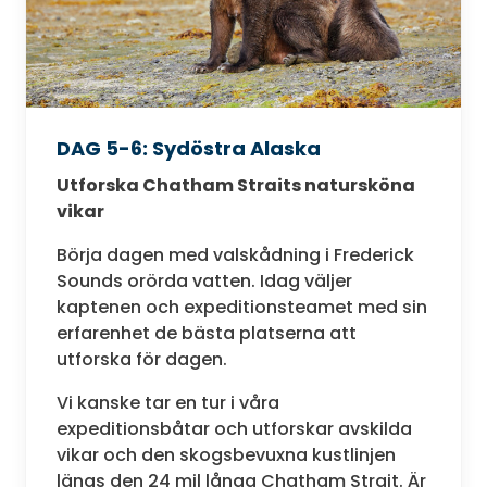
DAG 5-6: Sydöstra Alaska
Utforska Chatham Straits natursköna
vikar
Börja dagen med valskådning i Frederick
Sounds orörda vatten. Idag väljer
kaptenen och expeditionsteamet med sin
erfarenhet de bästa platserna att
utforska för dagen.
Vi kanske tar en tur i våra
expeditionsbåtar och utforskar avskilda
vikar och den skogsbevuxna kustlinjen
längs den 24 mil långa Chatham Strait. Är