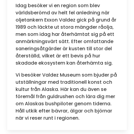
Idag besöker vi en region som blev
världsberömd av helt fel anledning när
oljetankern Exxon Valdez gick på grund år
1989 och läckte ut stora mängder råolja,
men som idag har återhämtat sig på ett
anmärkningsvärt sätt. Efter omfattande
saneringsåtgärder är kusten till stor del
återställd, vilket är ett bevis på hur
skadade ekosystem kan återhämta sig.
Vi besöker Valdez Museum som bjuder på
utställningar med traditionell konst och
kultur från Alaska. Här kan du även se
föremål från guldrushen och lära dig mer
om Alaskas bushpiloter genom tiderna.
Håll utkik efter bävrar, älgar och björnar
när vi reser runt i regionen.