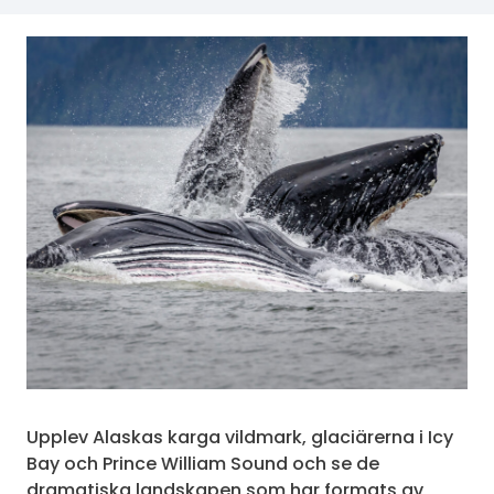
Upplev Alaskas karga vildmark, glaciärerna i Icy
Bay och Prince William Sound och se de
dramatiska landskapen som har formats av