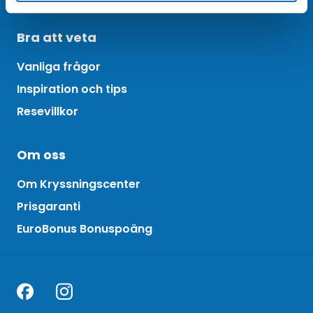
Bra att veta
Vanliga frågor
Inspiration och tips
Resevillkor
Om oss
Om Kryssningscenter
Prisgaranti
EuroBonus Bonuspoäng