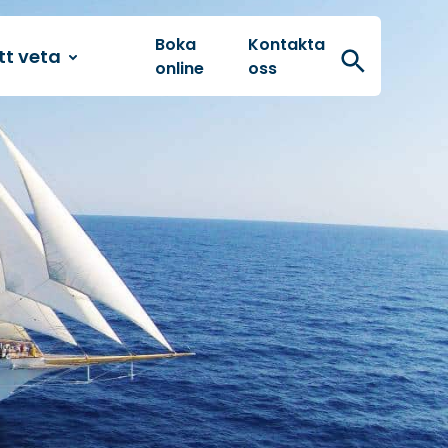
Boka
Kontakta
tt veta
Sök
online
oss