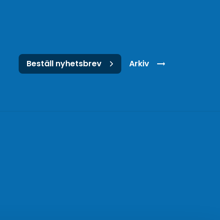
Beställ nyhetsbrev
Arkiv