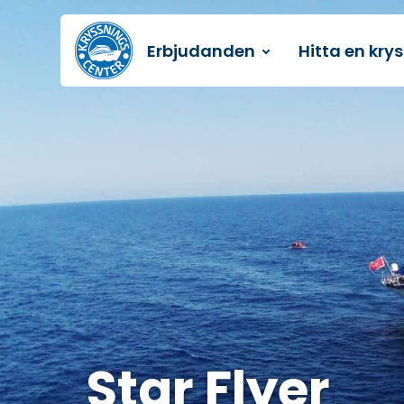
Erbjudanden
Hitta en kry
Till startsidan
Star Flyer