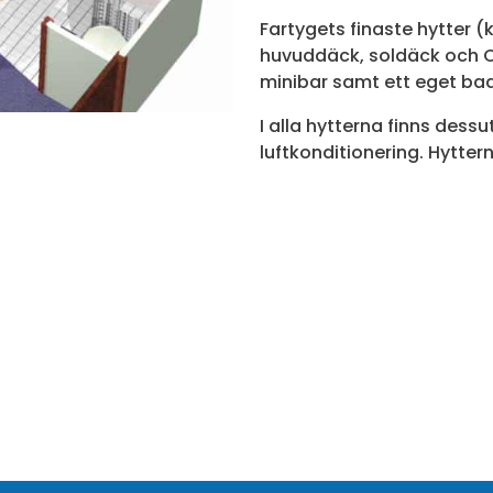
Fartygets finaste hytter (
huvuddäck, soldäck och C
minibar samt ett eget b
I alla hytterna finns des
luftkonditionering. Hytter