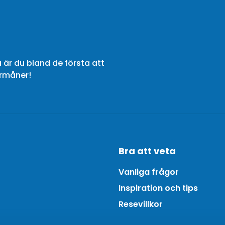
 är du bland de första att
örmåner!
Bra att veta
Vanliga frågor
Inspiration och tips
Resevillkor