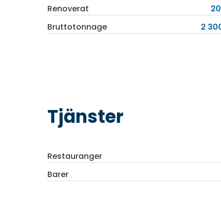
Renoverat
20
Bruttotonnage
2 300
Tjänster
Restauranger
Barer