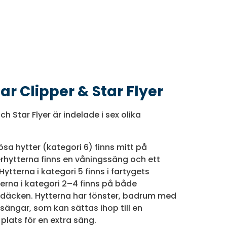
ar Clipper & Star Flyer
h Star Flyer är indelade i sex olika
sa hytter (kategori 6) finns mitt på
hytterna finns en våningssäng och ett
tterna i kategori 5 finns i fartygets
terna i kategori 2–4 finns på både
äcken. Hytterna har fönster, badrum med
ängar, som kan sättas ihop till en
 plats för en extra säng.