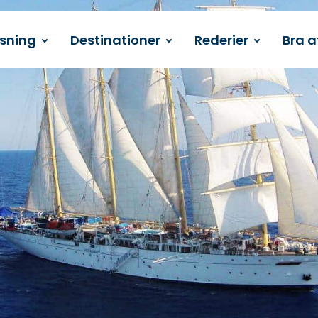
ssning
Destinationer
Rederier
Bra a