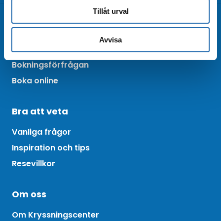
Tillåt urval
Kontakta oss
Avvisa
Kundtjänst
Bokningsförfrågan
Boka online
Bra att veta
Vanliga frågor
Inspiration och tips
Resevillkor
Om oss
Om Kryssningscenter