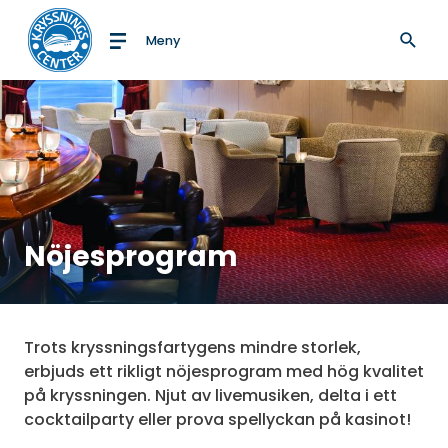
Meny
Till startsidan
Nöjesprogram
Trots kryssningsfartygens mindre storlek,
erbjuds ett rikligt nöjesprogram med hög kvalitet
på kryssningen. Njut av livemusiken, delta i ett
cocktailparty eller prova spellyckan på kasinot!