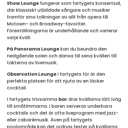
Show Lounge
fungerar som fartygets konsertsal,
där klassiskt utbildade sångare och musiker
framför sina tolkningar av allt från opera till
Motown- och Broadway-favoriter.
Föreställningarna är underhållande och varierar
varje kväll.
På Panorama Lounge
kan du beundra den
nedgående solen och dansa till sena kvällen till
takterna av livemusik.
Observation Lounge
i fartygets för är den
perfekta platsen för att njuta av en läcker
cocktail.
I fartygets trivsamma
bar
drar kvällarna lätt iväg
till småtimmarna. I baren serveras underbara
cocktails och det är ofta liveprogram med jazz-
eller cabarémusik. Även på fartygets
poolområde kan det ordnas fester på kvällarna.