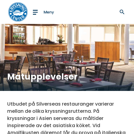
Meny
Till startsidan
Matupplevelser
Utbudet på Silverseas restauranger varierar
mellan de olika kryssningsrutterna. På
kryssningar i Asien serveras du måltider
inspirerade av det asiatiska köket. Vid
Amalfikusten däremot får du prova på italienska