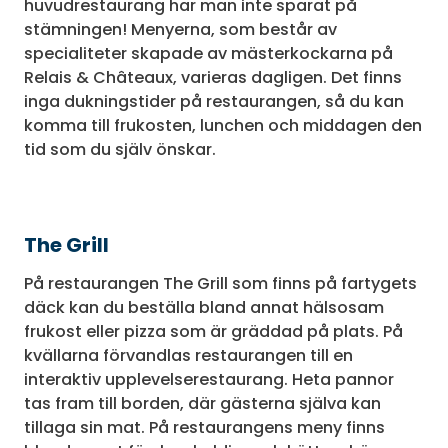
huvudrestaurang har man inte sparat på
stämningen! Menyerna, som består av
specialiteter skapade av mästerkockarna på
Relais & Châteaux, varieras dagligen. Det finns
inga dukningstider på restaurangen, så du kan
komma till frukosten, lunchen och middagen den
tid som du själv önskar.
The Grill
På restaurangen The Grill som finns på fartygets
däck kan du beställa bland annat hälsosam
frukost eller pizza som är gräddad på plats. På
kvällarna förvandlas restaurangen till en
interaktiv upplevelserestaurang. Heta pannor
tas fram till borden, där gästerna själva kan
tillaga sin mat. På restaurangens meny finns