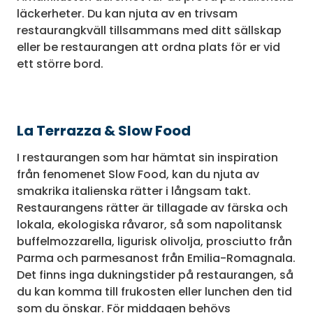
läckerheter. Du kan njuta av en trivsam
restaurangkväll tillsammans med ditt sällskap
eller be restaurangen att ordna plats för er vid
ett större bord.
La Terrazza & Slow Food
I restaurangen som har hämtat sin inspiration
från fenomenet Slow Food, kan du njuta av
smakrika italienska rätter i långsam takt.
Restaurangens rätter är tillagade av färska och
lokala, ekologiska råvaror, så som napolitansk
buffelmozzarella, ligurisk olivolja, prosciutto från
Parma och parmesanost från Emilia-Romagnala.
Det finns inga dukningstider på restaurangen, så
du kan komma till frukosten eller lunchen den tid
som du önskar. För middagen behövs