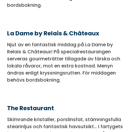
bordsbokning.
La Dame by Relais & Châteaux
Njut av en fantastisk middag på La Dame by
Relais & Châteaux! På specialrestaurangen
serveras gourmeträtter tillagade av färska och
lokala råvaror, mot en extra kostnad. Menyn
ändras enligt kryssningsrutten. För middagen
behövs bordsbokning.
The Restaurant
Skimrande kristaller, porslinsfat, stämningsfulla
stearinljus och fantastisk havsutsikt… I fartygets