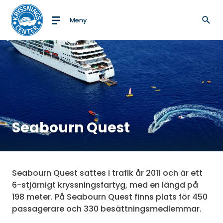
Meny
Till startsidan
Seabourn Quest
Seabourn Quest sattes i trafik år 2011 och är ett
6-stjärnigt kryssningsfartyg, med en längd på
198 meter. På Seabourn Quest finns plats för 450
passagerare och 330 besättningsmedlemmar.