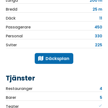
Längd
200 m
Bredd
25 m
Däck
11
Passagerare
450
Personal
330
Sviter
225
Däcksplan
Tjänster
Restauranger
4
Barer
5
Teater