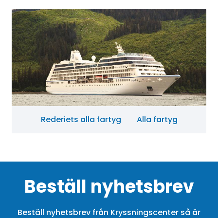
Rederiets alla fartyg
Alla fartyg
Beställ nyhetsbrev
Beställ nyhetsbrev från Kryssningscenter så är