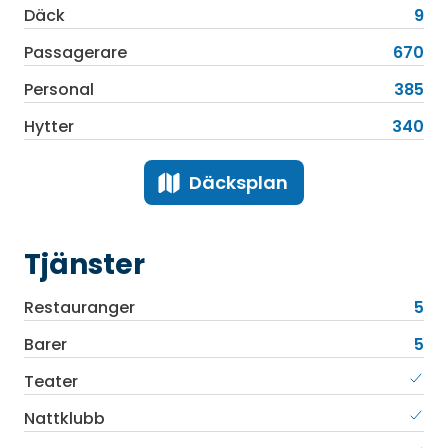
Däck
9
Passagerare
670
Personal
385
Hytter
340
Däcksplan
Tjänster
Restauranger
5
Barer
5
Teater
Nattklubb