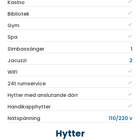
Kasino
Bibliotek
Gym
Spa
Simbassänger
1
Jacuzzi
2
WiFi
24t rumservice
Hytter med anslutande dörr
Handikapphytter
Nätspänning
110/220 v
Hytter