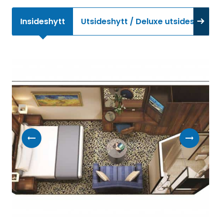
Insideshytt
Utsideshytt / Deluxe utsideshytt