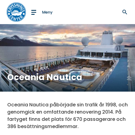
Meny
Till startsidan
Oceania Nautica
Oceania Nautica påbörjade sin trafik år 1998, och
genomgick en omfattande renovering 2014. På
fartyget finns det plats för 670 passagerare och
386 besättningsmedlemmar.