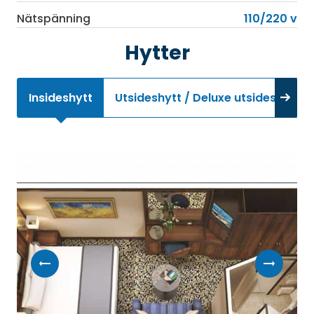
Nätspänning
110/220 v
Hytter
Insideshytt
Utsideshytt / Deluxe utsideshytt