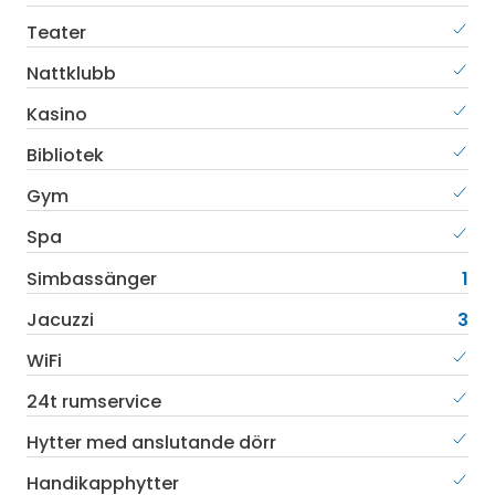
Teater
Nattklubb
Kasino
Bibliotek
Gym
Spa
Simbassänger
1
Jacuzzi
3
WiFi
24t rumservice
Hytter med anslutande dörr
Handikapphytter