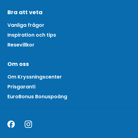
Bra att veta
Vanliga frågor
Inspiration och tips
Resevillkor
Om oss
Om Kryssningscenter
Prisgaranti
EuroBonus Bonuspoäng