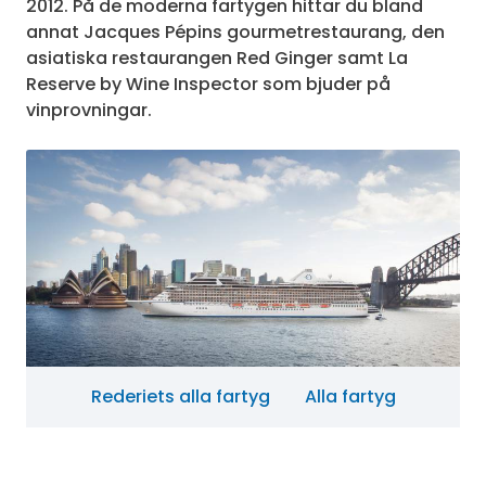
2012. På de moderna fartygen hittar du bland
annat Jacques Pépins gourmetrestaurang, den
asiatiska restaurangen Red Ginger samt La
Reserve by Wine Inspector som bjuder på
vinprovningar.
Rederiets alla fartyg
Alla fartyg