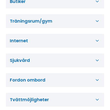
Butiker
Träningsrum/gym
Internet
Sjukvård
Fordon ombord
Tvättmöjligheter