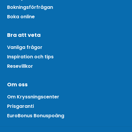
Bokningsförfrågan
Boka online
Bra att veta
Vanliga frågor
Inspiration och tips
Resevillkor
Om oss
Om Kryssningscenter
Prisgaranti
EuroBonus Bonuspoäng