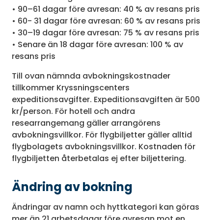
• 90–61 dagar före avresan: 40 % av resans pris
• 60- 31 dagar före avresan: 60 % av resans pris
• 30–19 dagar före avresan: 75 % av resans pris
• Senare än 18 dagar före avresan: 100 % av
resans pris
Till ovan nämnda avbokningskostnader
tillkommer Kryssningscenters
expeditionsavgifter. Expeditionsavgiften är 500
kr/person. För hotell och andra
researrangemang gäller arrangörens
avbokningsvillkor. För flygbiljetter gäller alltid
flygbolagets avbokningsvillkor. Kostnaden för
flygbiljetten återbetalas ej efter biljettering.
Ändring av bokning
Ändringar av namn och hyttkategori kan göras
mer än 21 arbetsdagar före avresan mot en