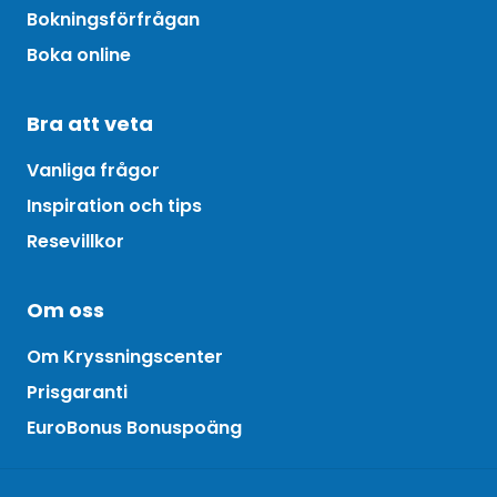
Bokningsförfrågan
Boka online
Bra att veta
Vanliga frågor
Inspiration och tips
Resevillkor
Om oss
Om Kryssningscenter
Prisgaranti
EuroBonus Bonuspoäng