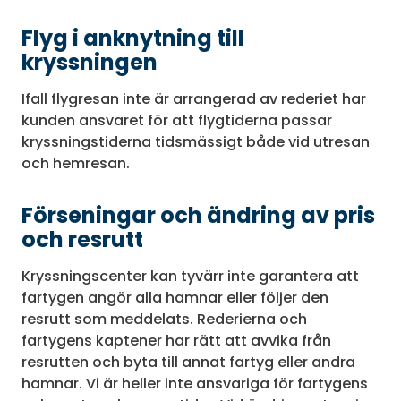
Flyg i anknytning till
kryssningen
Ifall flygresan inte är arrangerad av rederiet har
kunden ansvaret för att flygtiderna passar
kryssningstiderna tidsmässigt både vid utresan
och hemresan.
Förseningar och ändring av pris
och resrutt
Kryssningscenter kan tyvärr inte garantera att
fartygen angör alla hamnar eller följer den
resrutt som meddelats. Rederierna och
fartygens kaptener har rätt att avvika från
resrutten och byta till annat fartyg eller andra
hamnar. Vi är heller inte ansvariga för fartygens