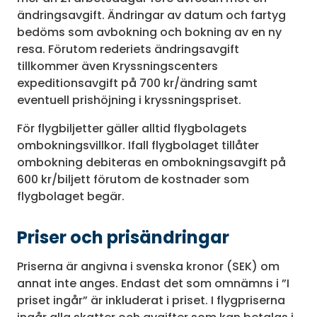
ändringsavgift. Ändringar av datum och fartyg
bedöms som avbokning och bokning av en ny
resa. Förutom rederiets ändringsavgift
tillkommer även Kryssningscenters
expeditionsavgift på 700 kr/ändring samt
eventuell prishöjning i kryssningspriset.
För flygbiljetter gäller alltid flygbolagets
ombokningsvillkor. Ifall flygbolaget tillåter
ombokning debiteras en ombokningsavgift på
600 kr/biljett förutom de kostnader som
flygbolaget begär.
Priser och prisändringar
Priserna är angivna i svenska kronor (SEK) om
annat inte anges. Endast det som omnämns i ”I
priset ingår” är inkluderat i priset. I flygpriserna