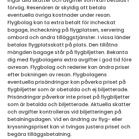
ingår alla skatter och avgifter som kan betalas i
förväg. Resenären är skyldig att betala
eventuella övriga kostnader under resan.
Flygbolag kan ta extra betalt för incheckat
bagage, incheckning på flygplatsen, servering
ombord och andra tilläggstjänster. I vissa länder
betalas flygplatsskatt på plats. Den tillåtna
mängden bagage står på flygbiljetten. Bekanta
dig med flygbolagens extra avgifter i god tid före
avresan. Flygbolag och rederier kan ändra priser
efter bokningen av resan. Flygbolagens
eventuella prisändringar kan påverka priset på
flygbiljetter som är obetalda och ej biljetterade.
Prisändringar påverkar inte priset på flygbiljetter
som är betalda och biljetterade. Aktuella skatter
och avgifter kontrolleras vid biljetteringen på
betalningsdagen. Vid en ändring av flyg- eller
kryssningspriset kan vi tvingas justera priset och
begära tilläggsbetalning.