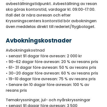
avbeställningstidpunkt. Avbeställning av resan
ska göras kontorstid, vardagar kl. 09:00-17:00.
Ifall det är nära avresan och efter
Kryssningscenters kontorstid bör avbokningen
även meddelas direkt till rederiet/flygbolaget.
Avbokningskostnader
Avbokningskostnad
• senast 91 dagar före avresan: 2 000 kr
• 90–62 dagar före avresan: 20 % av resans pris
• 61- 31 dagar före avresan: 50 % av resans pris
• 30–20 dagar före avresan: 60 % av resans pris
• 19–10 dagar före avresan: 75 % av resans pris
• Senare än 10 dagar före avresan: 100 % av
resans pris
Temakryssningar, jul- och nyårskryssningar
• senast 91 dagar före avresan: 3 500