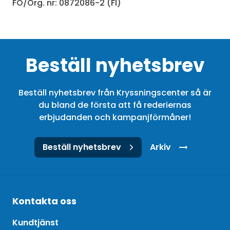
FO/Org. nr: 0872086-2 (FI)
Beställ nyhetsbrev
Beställ nyhetsbrev från Kryssningscenter så är
du bland de första att få rederiernas
erbjudanden och kampanjförmåner!
Beställ nyhetsbrev
Arkiv
Kontakta oss
Kundtjänst