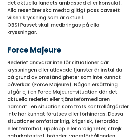
det aktuella landets ambassad eller konsulat.
Alla resenärer ska medta giltigt pass oavsett
vilken kryssning som är aktuell.
OBS! Passet skall medbringas på alla
kryssningar.
Force Majeure
Rederiet ansvarar inte för situationer där
kryssningen eller utlovade tjänster är inställda
på grund av omständigheter som inte kunnat
påverkas (Force Majeure). Någon ersättning
utgår ej i en Force Majeure-situation där det
aktuella rederiet eller tjänsteförmedlaren
hamnat i en situation som trots kontrollåtgärder
inte har kunnat förutses eller förhindras. Dessa
situationer omfattar krig, krigsrisk, terrordåd
eller terrorhot, upplopp eller oroligheter, strejk,
naturkatastrof, bränder, väderförhållanden,