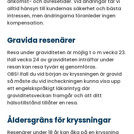
ankomst- och avresetider. Vid ändringar tar vi
alltid hänsyn till kundernas säkerhet och bästa
intressen, men ändringarna föranleder ingen
kompensation.
Gravida resenärer
Resa under graviditeten är möjlig t o m vecka 23.
Ifall vecka 24 av graviditeten inträffar under
resan kan resa tyvärr ej genomföras.
OBS! Ifall du vid början av kryssningen är gravid
så måste du vid incheckningen kunna visa upp
ett engelskspråkigt läkarintyg där
graviditetsveckan framgår och att ditt
hälsotillstånd tillåter en resa.
Åldersgräns för kryssningar
Resenärer under 18 år kan åka på en kryssning