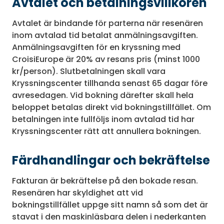
Avtalet och betalningsvillkoren
Avtalet är bindande för parterna när resenären
inom avtalad tid betalat anmälningsavgiften.
Anmälningsavgiften för en kryssning med
CroisiEurope är 20% av resans pris (minst 1000
kr/person). Slutbetalningen skall vara
Kryssningscenter tillhanda senast 65 dagar före
avresedagen. Vid bokning därefter skall hela
beloppet betalas direkt vid bokningstillfället. Om
betalningen inte fullföljs inom avtalad tid har
Kryssningscenter rätt att annullera bokningen.
Färdhandlingar och bekräftelse
Fakturan är bekräftelse på den bokade resan.
Resenären har skyldighet att vid
bokningstillfället uppge sitt namn så som det är
stavat i den maskinläsbara delen i nederkanten