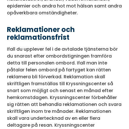
epidemier och andra hot mot hälsan samt andra
opåverkbara omständigheter.
Reklamationer och
reklamationsfrist
Ifall du upplever fel i de avtalade tjänsterna bör
du snarast efter ombordstigningen framföra
detta till personalen ombord. Ifall man inte
påtalar felen ombord på fartyget kan rätten
reklamera bli förverkad. Reklamation skall
skriftligen framställas till Kryssningscenter så
snart som möjligt och senast en månad efter
hemkomstdagen. Kryssningscenter förbehåller
sig rätten att behandla reklamationen och svara
skriftligen inom tre månader. Reklamationen
skall vara undertecknad av en eller flera
deltagare på resan. Kryssningscenter