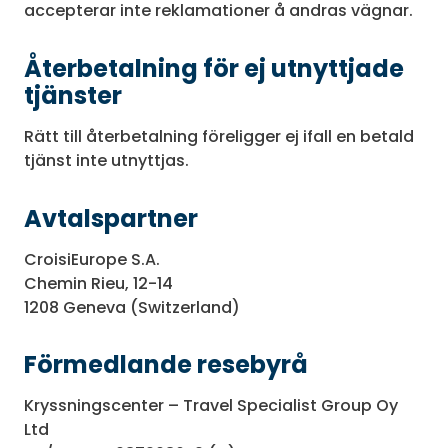
accepterar inte reklamationer å andras vägnar.
Återbetalning för ej utnyttjade
tjänster
Rätt till återbetalning föreligger ej ifall en betald
tjänst inte utnyttjas.
Avtalspartner
CroisiEurope S.A.
Chemin Rieu, 12-14
1208 Geneva (Switzerland)
Förmedlande resebyrå
Kryssningscenter – Travel Specialist Group Oy
Ltd