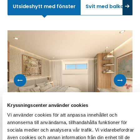
resa där varje detalj är genomtänkt – och där
Utsideshytt med fönster
Svit med balkong
njutningen sitter i både resan och
destinationerna. Stilrent, bekvämt och väldigt
Celebrity
Kryssningscenter använder cookies
Vi använder cookies för att anpassa innehållet och
annonserna till användarna, tillhandahålla funktioner för
sociala medier och analysera vår trafik. Vi vidarebefordrar
även cookies och annan information från din enhet till de