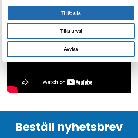
Tillåt alla
Tillåt urval
Avvisa
Beställ nyhetsbrev