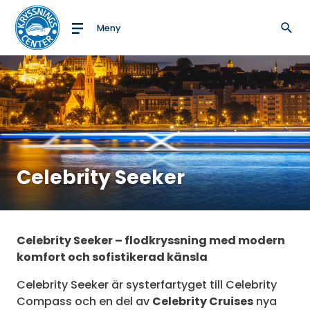
Meny
Till startsidan
Celebrity Seeker
Celebrity Seeker
– flodkryssning med modern
komfort och sofistikerad känsla
Celebrity Seeker är systerfartyget till Celebrity
Compass och en del av
Celebrity Cruises
nya