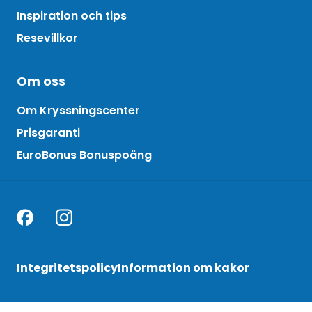
Inspiration och tips
Resevillkor
Om oss
Om Kryssningscenter
Prisgaranti
EuroBonus Bonuspoäng
Integritetspolicy
Information om kakor