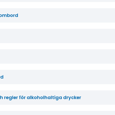
 ombord
rd
 regler för alkoholhaltiga drycker