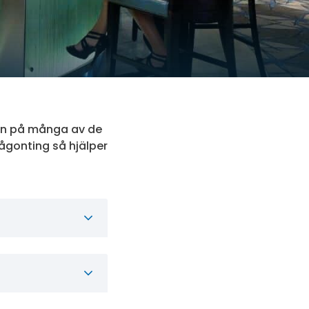
ren på många av de
ågonting så hjälper