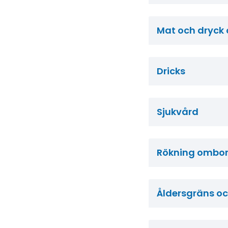
Mat och dryck
Dricks
Sjukvård
Rökning ombo
Åldersgräns och