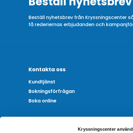
Beställ nyhetsbrev
Beställ nyhetsbrev från Kryssningscenter så
få rederiernas erbjudanden och kampanjf
Kontakta oss
Kundtjänst
Bokningsförfrågan
Boka online
Om oss
Kryssningscenter använd
Om Kryssningscenter