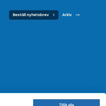
Beställ nyhetsbrev
Arkiv
Tillåt alla