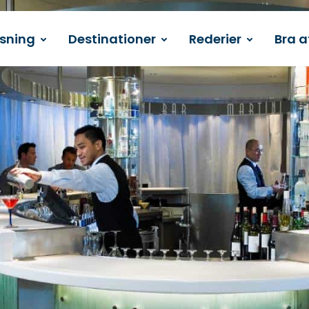
ssning
Destinationer
Rederier
Bra a