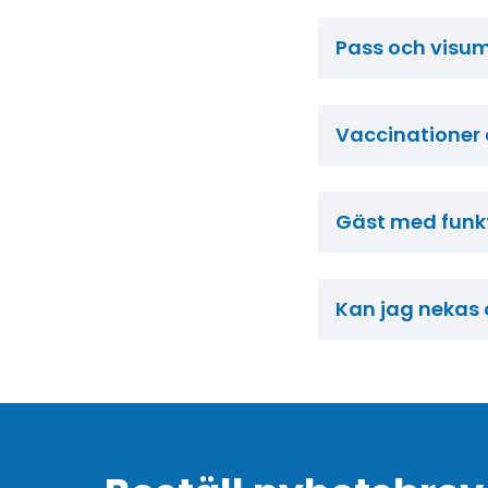
Pass och visu
Vaccinationer 
Gäst med funkt
Kan jag nekas