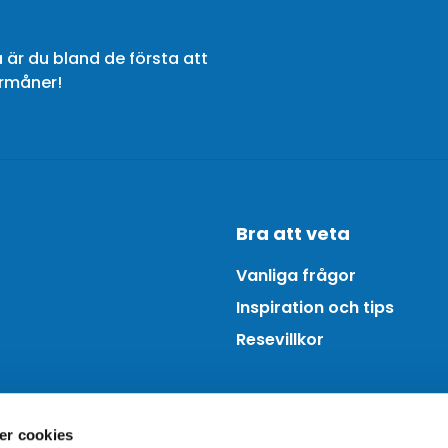
 är du bland de första att
örmåner!
Bra att veta
Vanliga frågor
Inspiration och tips
Resevillkor
er cookies