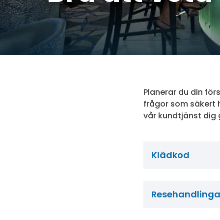
Planerar du din fö
frågor som säkert 
vår kundtjänst dig 
Klädkod
Resehandlinga