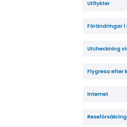
Utflykter
Förändringar i 
Utcheckning v
Flygresa efter
Internet
Reseförsäkring