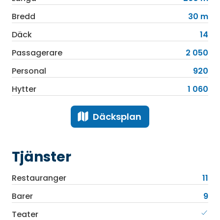
Bredd
30 m
Däck
14
Passagerare
2 050
Personal
920
Hytter
1 060
Däcksplan
Tjänster
Restauranger
11
Barer
9
Teater