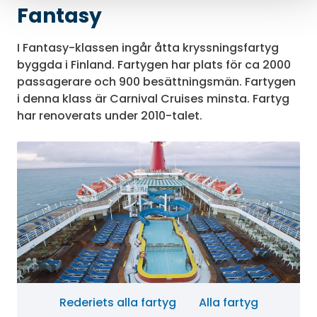
Fantasy
I Fantasy-klassen ingår åtta kryssningsfartyg
byggda i Finland. Fartygen har plats för ca 2000
passagerare och 900 besättningsmän. Fartygen
i denna klass är Carnival Cruises minsta. Fartyg
har renoverats under 2010-talet.
Rederiets alla fartyg
Alla fartyg