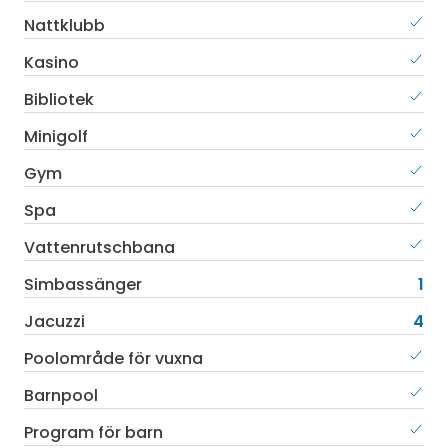
Nattklubb
Kasino
Bibliotek
Minigolf
Gym
Spa
Vattenrutschbana
Simbassänger
1
Jacuzzi
4
Poolområde för vuxna
Barnpool
Program för barn