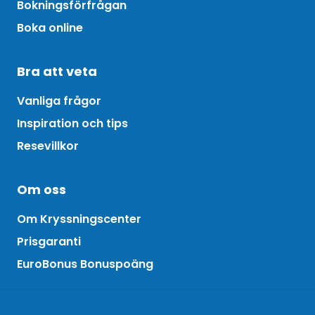
Bokningsförfrågan
Boka online
Bra att veta
Vanliga frågor
Inspiration och tips
Resevillkor
Om oss
Om Kryssningscenter
Prisgaranti
EuroBonus Bonuspoäng