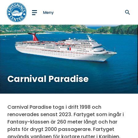
Meny
Till startsidan
Carnival Paradise
Carnival Paradise togs i drift 1998 och
renoverades senast 2023. Fartyget som ingår i
Fantasy-klassen är 260 meter långt och har
plats för drygt 2000 passagerare. Fartyget
används vanligen för kortare rutter i Karibien.