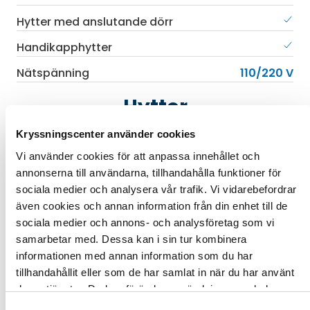
Hytter med anslutande dörr
Handikapphytter
Nätspänning
110/220 V
Hytter
Kryssningscenter använder cookies
Insideshytt
Utsideshytt
Hytt med balkong
Vi använder cookies för att anpassa innehållet och
annonserna till användarna, tillhandahålla funktioner för
sociala medier och analysera vår trafik. Vi vidarebefordrar
även cookies och annan information från din enhet till de
sociala medier och annons- och analysföretag som vi
samarbetar med. Dessa kan i sin tur kombinera
informationen med annan information som du har
tillhandahållit eller som de har samlat in när du har använt
deras tjänster. Du kan förändra användningen av kakor
genom att förändra inställningarna från
Information om
Samtyckesval