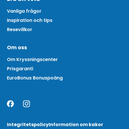
Vanliga frågor
Inspiration och tips
Resevillkor
Om oss
Om Kryssningscenter
Prisgaranti
EuroBonus Bonuspoäng
Integritetspolicy
Information om kakor