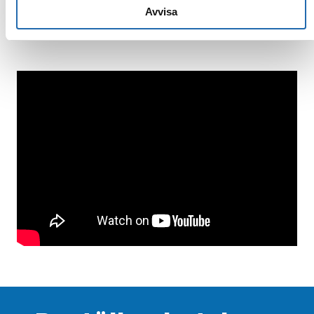
Avvisa
Galleri