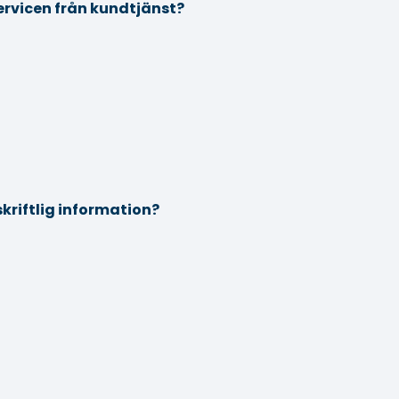
ervicen från kundtjänst?
 skriftlig information?