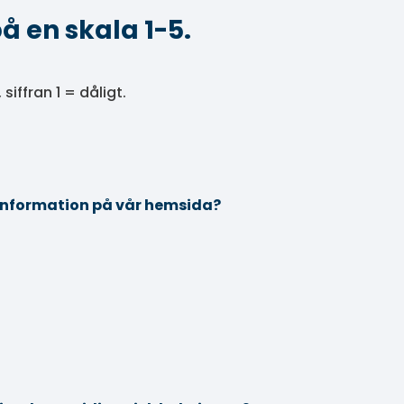
å en skala 1-5.
siffran 1 = dåligt.
g information på vår hemsida?