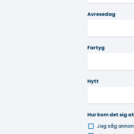
Avresedag
Fartyg
Hytt
Hur kom det sig a
Jag såg annons