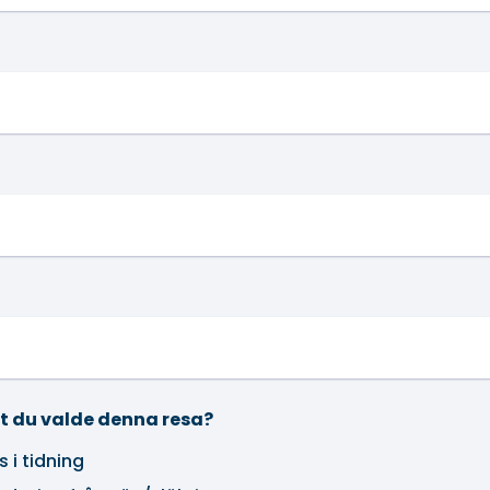
tt du valde denna resa?
 i tidning