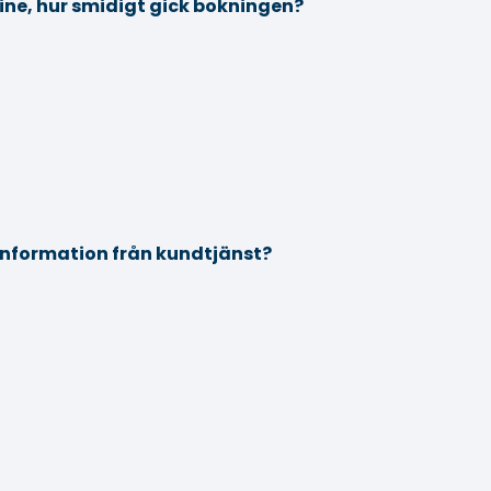
ne, hur smidigt gick bokningen?
g information från kundtjänst?