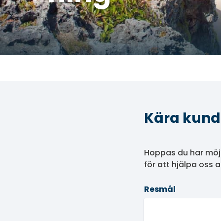
Kära kund
Hoppas du har möjl
för att hjälpa oss 
Resmål