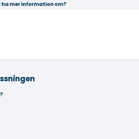
t ha mer information om?
ryssningen
n?