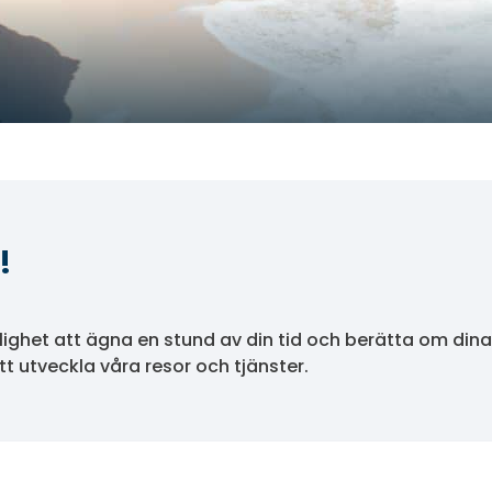
!
ighet att ägna en stund av din tid och berätta om dina
att utveckla våra resor och tjänster.