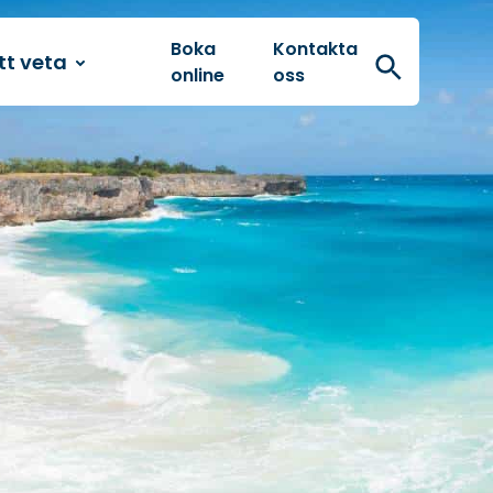
Boka
Kontakta
tt veta
Sök
online
oss