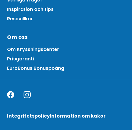
Inspiration och tips
Resevillkor
Om oss
Om Kryssningscenter
Prisgaranti
EuroBonus Bonuspoäng
Integritetspolicy
Information om kakor