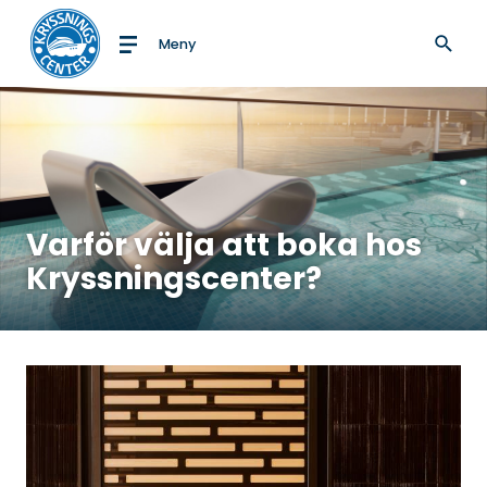
Meny
Till startsidan
Varför välja att boka hos
Kryssningscenter?