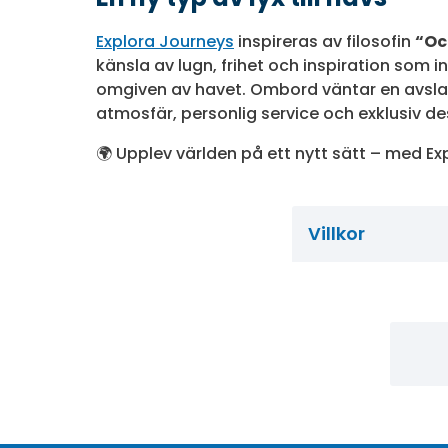
Explora Journeys
inspireras av filosofin
“Oc
känsla av lugn, frihet och inspiration som i
omgiven av havet. Ombord väntar en avsl
atmosfär, personlig service och exklusiv des
🌍 Upplev världen på ett nytt sätt – med Ex
Villkor