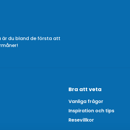
 är du bland de första att
örmåner!
Bra att veta
Vanliga frågor
Inspiration och tips
Resevillkor