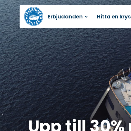
Erbjudanden
Hitta en kry
Till startsidan
Upp till 30%