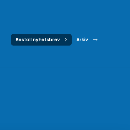
Beställ nyhetsbrev
Arkiv