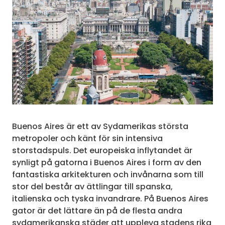
Buenos Aires är ett av Sydamerikas största
metropoler och känt för sin intensiva
storstadspuls. Det europeiska inflytandet är
synligt på gatorna i Buenos Aires i form av den
fantastiska arkitekturen och invånarna som till
stor del består av ättlingar till spanska,
italienska och tyska invandrare. På Buenos Aires
gator är det lättare än på de flesta andra
sydamerikanska städer att uppleva stadens rika