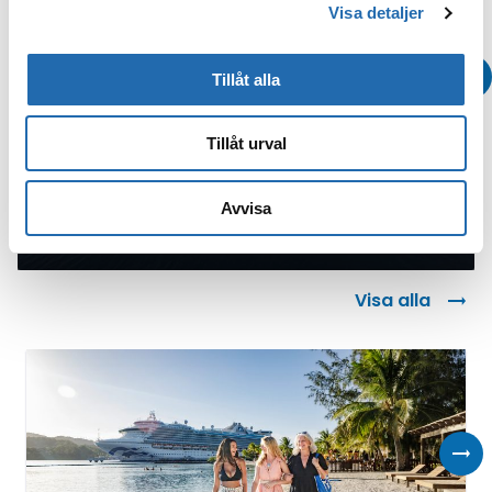
Visa detaljer
Tillåt alla
Tillåt urval
Avvisa
Boka
Visa alla