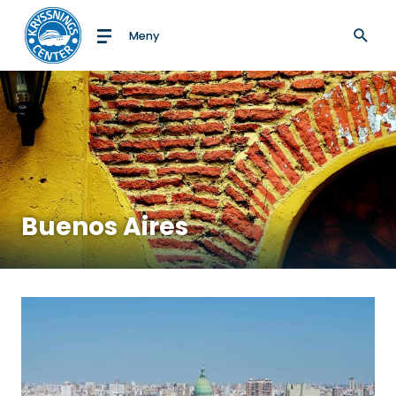
Meny
Till startsidan
Buenos Aires