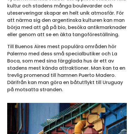
kultur och stadens många boulevarder och
uteserveringar skapar en helt unik atmosfär. För
att närma sig den argentinska kulturen kan man
börja med att gå på bio, besöka antikmarknader
eller genom att se en äkta tangoföreställning.
Till Buenos Aires mest populära områden hör
Palermo med dess små specialbutiker och La
Boca, som med sina färgglada hus är ett av
stadens mest kända attraktioner. Man kan ta en
trevlig promenad till hamnen Puerto Madero.
Därifrån kan man göra en båtutflykt till Uruguay
på motsatta stranden.