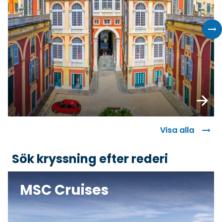
Boka
Visa alla
Sök kryssning efter rederi
MSC Cruises