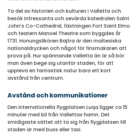
Ta del av historien och kulturen i Valletta och
besök intressanta och sevärda katedralen Saint
John’s Co-Cathedral, fästningen Fort Saint Elmo
och teatern Manoel Theatre som byggdes år
1731. Honungslikören Bajtra är den maltesiska
nationaldrycken och något för finsmakaren att
prova på. Hur spännande Valletta än är så bör
man även bege sig utanför staden, för att
uppleva en fantastisk natur bara ett kort
avstånd från centrum.
Avstånd och kommunikationer
Den internationella flygplatsen Luqa ligger ca 15
minuter med bil från Vallettas hamn. Det
smidigaste sättet att ta sig från flygplatsen till
staden är med buss eller taxi.