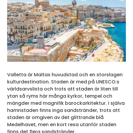
Valletta är Maltas huvudstad och en storslagen
kulturdestination. Staden är med på UNESCO:s
världsarvslista och trots att staden är liten till
ytan så ryms här många kyrkor, tempel och
mängder med magnifik barockarkitektur. I själva
hamnstaden finns inga sandstränder, trots att
staden är omgiven av det glittrande blå
Medelhavet, men en kort resa utanför staden
finns det flera sandstränder.