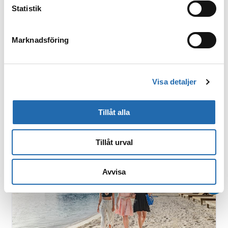
Statistik
Marknadsföring
Visa detaljer
Tillåt alla
Tillåt urval
Avvisa