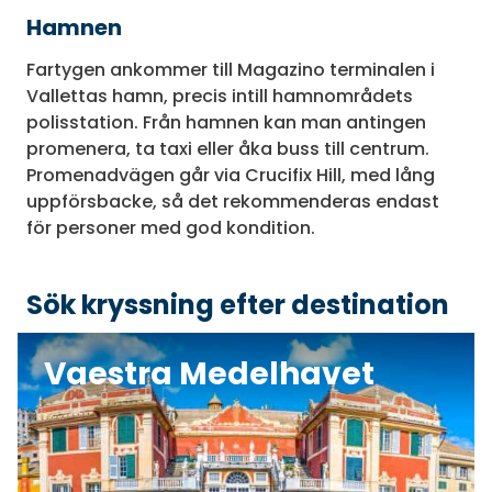
Hamnen
Fartygen ankommer till Magazino terminalen i
Vallettas hamn, precis intill hamnområdets
polisstation. Från hamnen kan man antingen
promenera, ta taxi eller åka buss till centrum.
Promenadvägen går via Crucifix Hill, med lång
uppförsbacke, så det rekommenderas endast
för personer med god kondition.
Sök kryssning efter destination
Vaestra Medelhavet