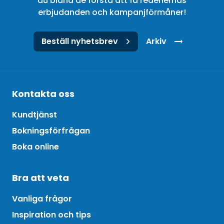
du bland de första att få rederiernas
erbjudanden och kampanjförmåner!
Beställ nyhetsbrev
Arkiv
Kontakta oss
Kundtjänst
Bokningsförfrågan
Boka online
Bra att veta
Vanliga frågor
Inspiration och tips